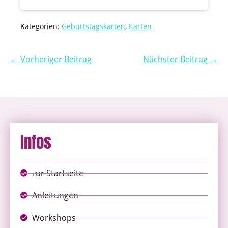
Kategorien:
Geburtstagskarten
,
Karten
← Vorheriger Beitrag
Nächster Beitrag →
Infos
zur Startseite
Anleitungen
Workshops