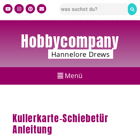
Hobbycompany
Hannelore Drews
Kullerkarte-Schiebetür
Anleitung