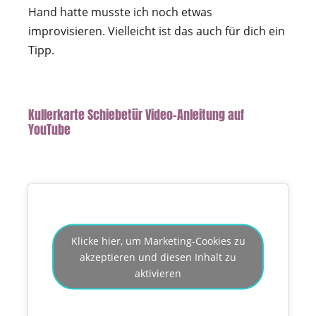
Hand hatte musste ich noch etwas
improvisieren. Vielleicht ist das auch für dich ein
Tipp.
Kullerkarte Schiebetür Video-Anleitung auf
YouTube
Klicke hier, um Marketing-Cookies zu
akzeptieren und diesen Inhalt zu
aktivieren