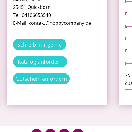
25451 Quickborn
Tel: 04106653540
E-Mail: kontakt@hobbycompany.de
schreib mir gerne
Katalog anfordern
*Al
Gutschein anfordern
qua