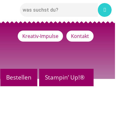
Kreativ-Impulse
Kontakt
Bestellen
Stampin’ Up!®