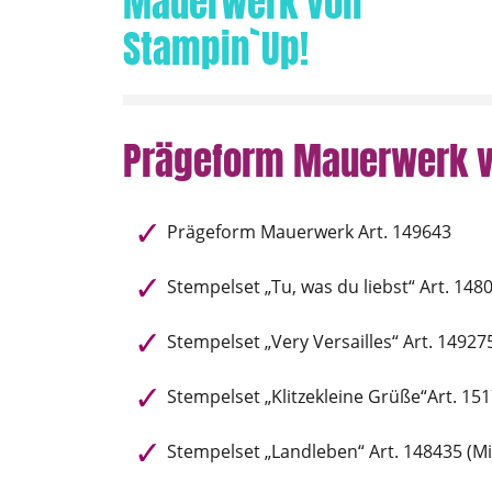
Prägeform Mauerwerk v
Prägeform Mauerwerk Art. 149643
Stempelset „Tu, was du liebst“ Art. 148
Stempelset „Very Versailles“ Art. 14927
Stempelset „Klitzekleine Grüße“Art. 15
Stempelset „Landleben“ Art. 148435 (M