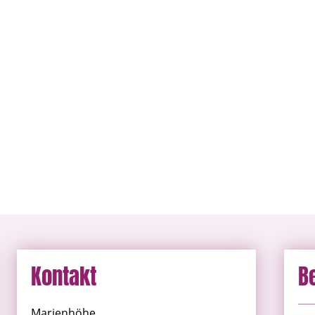
Kontakt
B
Marienhöhe