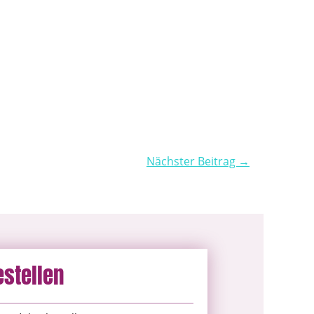
Nächster Beitrag →
estellen