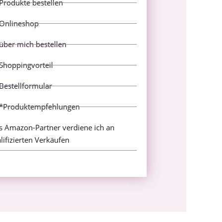
Produkte bestellen
Onlineshop
über mich bestellen
Shoppingvorteil
Bestellformular
*Produktempfehlungen
s Amazon-Partner verdiene ich an
lifizierten Verkäufen