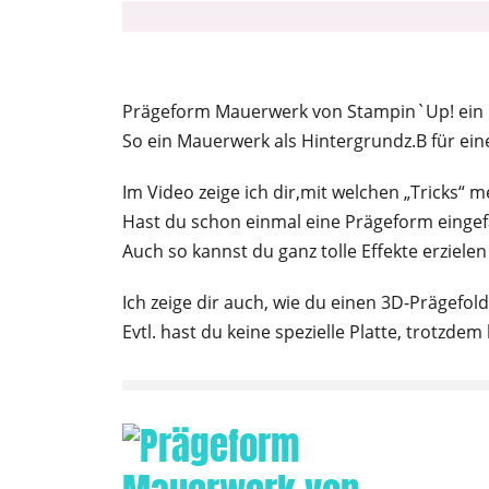
Prägeform Mauerwerk von Stampin`Up! ein 
So ein Mauerwerk als Hintergrundz.B für eine
Im Video zeige ich dir,mit welchen „Tricks“ m
Hast du schon einmal eine Prägeform eingef
Auch so kannst du ganz tolle Effekte erziele
Ich zeige dir auch, wie du einen 3D-Prägefo
Evtl. hast du keine spezielle Platte, trotzdem