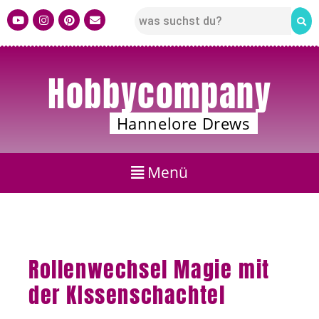
Hobbycompany
Hannelore Drews
Rollenwechsel Magie mit
der KIssenschachtel