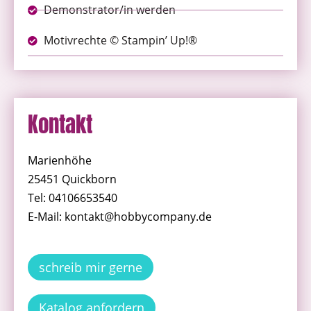
Demonstrator/in werden
Motivrechte © Stampin’ Up!®
Kontakt
Marienhöhe
25451 Quickborn
Tel: 04106653540
E-Mail: kontakt@hobbycompany.de
schreib mir gerne
Katalog anfordern