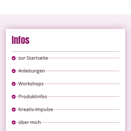
Infos
zur Startseite
Anleitungen
Workshops
Produktinfos
Kreativ-Impulse
über mich