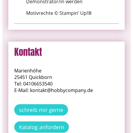
Demonstrator/in werden
Motivrechte © Stampin’ Up!®
Kontakt
Marienhöhe
25451 Quickborn
Tel: 04106653540
E-Mail: kontakt@hobbycompany.de
schreib mir gerne
Katalog anfordern