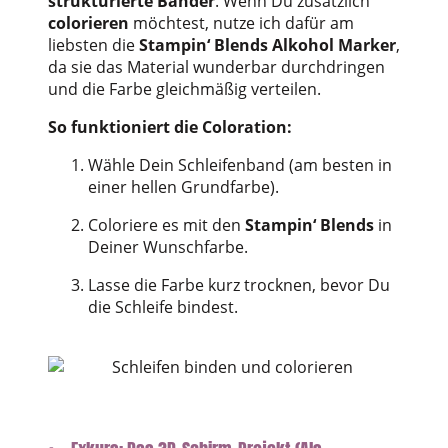
strukturierte Bänder
. Wenn Du zusätzlich
colorieren
möchtest, nutze ich dafür am
liebsten die
Stampin‘ Blends Alkohol Marker
,
da sie das Material wunderbar durchdringen
und die Farbe gleichmäßig verteilen.
So funktioniert die Coloration:
Wähle Dein Schleifenband (am besten in
einer hellen Grundfarbe).
Coloriere es mit den
Stampin‘ Blends
in
Deiner Wunschfarbe.
Lasse die Farbe kurz trocknen, bevor Du
die Schleife bindest.