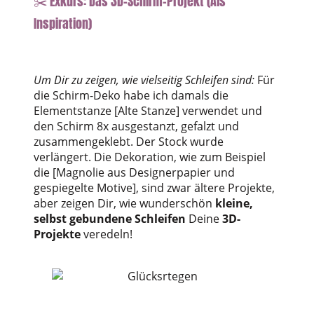
✂️ Exkurs: Das 3D-Schirm-Projekt (Als
Inspiration)
Um Dir zu zeigen, wie vielseitig Schleifen sind:
Für
die Schirm-Deko habe ich damals die
Elementstanze [Alte Stanze] verwendet und
den Schirm 8x ausgestanzt, gefalzt und
zusammengeklebt. Der Stock wurde
verlängert. Die Dekoration, wie zum Beispiel
die [Magnolie aus Designerpapier und
gespiegelte Motive], sind zwar ältere Projekte,
aber zeigen Dir, wie wunderschön
kleine,
selbst gebundene Schleifen
Deine
3D-
Projekte
veredeln!