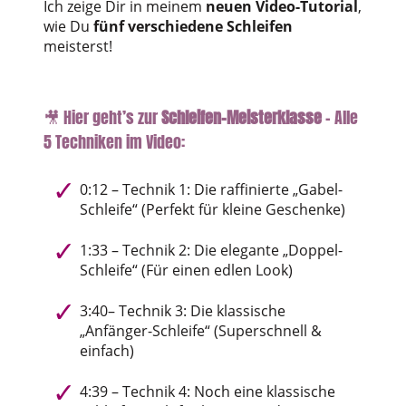
Ich zeige Dir in meinem
neuen Video-Tutorial
,
wie Du
fünf verschiedene Schleifen
meisterst!
🎥 Hier geht’s zur
Schleifen-Meisterklasse
– Alle
5 Techniken im Video:
0:12 – Technik 1: Die raffinierte „Gabel-
Schleife“ (Perfekt für kleine Geschenke)
1:33 – Technik 2: Die elegante „Doppel-
Schleife“ (Für einen edlen Look)
3:40– Technik 3: Die klassische
„Anfänger-Schleife“ (Superschnell &
einfach)
4:39 – Technik 4: Noch eine klassische