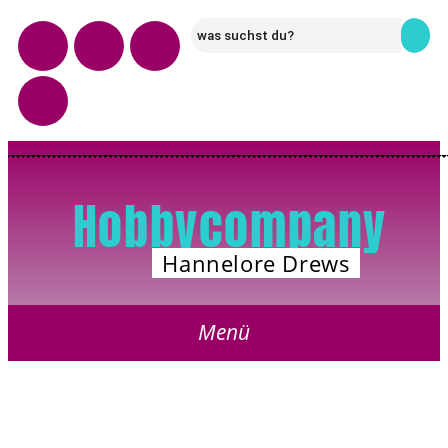
Hobbycompany
Hannelore Drews