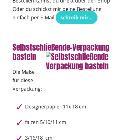
Bestellen kannst du direkt über den Shop
Oder du schickst mir deine Bestellung
einfach per E-Mail
schreib mir…
Selbstschließende-Verpackung
basteln
Die Maße
für diese
Verpackung:
Designerpapier 11x 18 cm
falzen 5/10/11 cm
3/16/18 cm