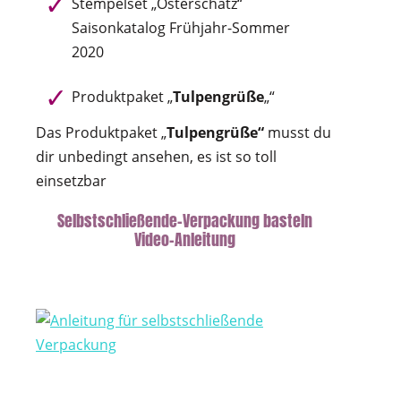
Stempelset „Osterschatz“
Saisonkatalog Frühjahr-Sommer
2020
Produktpaket „
Tulpengrüße
„“
Das Produktpaket „
Tulpengrüße“
musst du
dir unbedingt ansehen, es ist so toll
einsetzbar
Selbstschließende-Verpackung basteln
Video-Anleitung