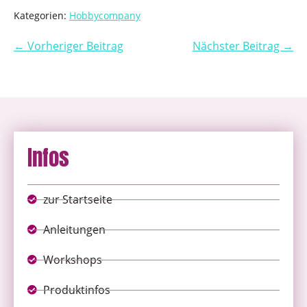
Kategorien:
Hobbycompany
← Vorheriger Beitrag
Nächster Beitrag →
Infos
zur Startseite
Anleitungen
Workshops
Produktinfos