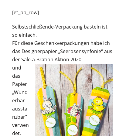
[et_pb_row]
Selbstschließende-Verpackung basteln ist
so einfach.
Für diese Geschenkverpackungen habe ich
das Designerpapier „Seerosensynfonie“ aus
der Sale-a-Bration Aktion 2020
und
das
Papier
„Wund
erbar
aussta
nzbar“
verwen
det.