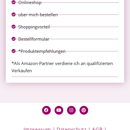
Onlineshop
über mich bestellen
Shoppingvorteil
Bestellformular
*Produktempfehlungen
*Als Amazon-Partner verdiene ich an qualifizierten
Verkäufen
Impressum
|
Datenschutz
|
AGB
|