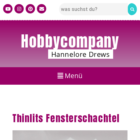
Hobbycompany
Hannelore Drews
Thinlits Fensterschachtel