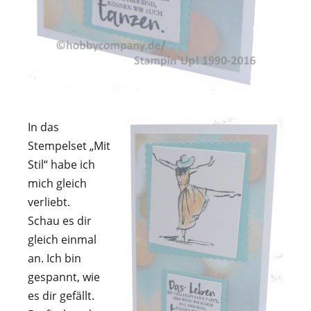
In das
Stempelset „Mit
Stil“ habe ich
mich gleich
verliebt.
Schau es dir
gleich einmal
an. Ich bin
gespannt, wie
es dir gefällt.