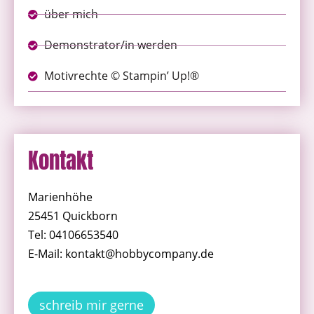
über mich
Demonstrator/in werden
Motivrechte © Stampin’ Up!®
Kontakt
Marienhöhe
25451 Quickborn
Tel: 04106653540
E-Mail: kontakt@hobbycompany.de
schreib mir gerne