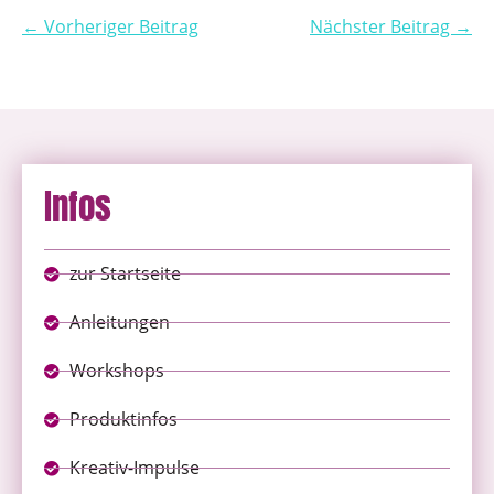
← Vorheriger Beitrag
Nächster Beitrag →
Infos
zur Startseite
Anleitungen
Workshops
Produktinfos
Kreativ-Impulse