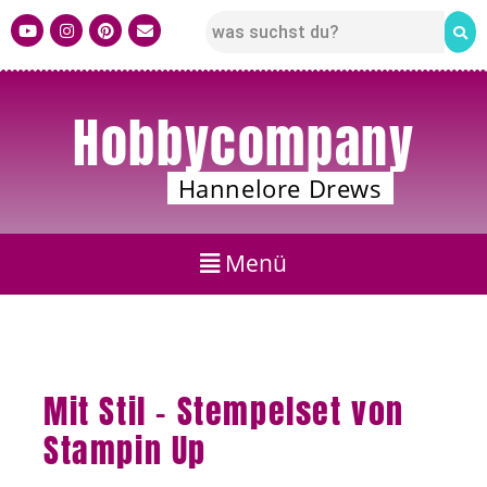
Hobbycompany
Hannelore Drews
Mit Stil – Stempelset von
Stampin Up