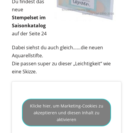
Du findest das
neue
Stempelset im
Saisonkatalog
auf der Seite 24
Dabei siehst du auch gleich…
…die neuen
Aquarellstifte.
Die passen super zu dieser „Leichtigkeit“ wie
eine Skizze.
Klicke hier, um Marketing-Cookies zu
akzeptieren und diesen Inhalt zu
aktivieren