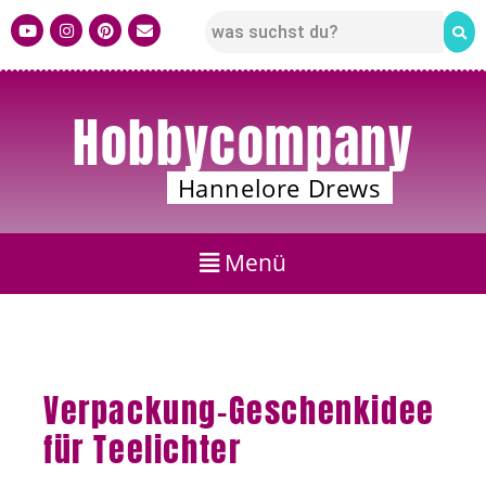
Hobbycompany
Hannelore Drews
Verpackung-Geschenkidee
für Teelichter