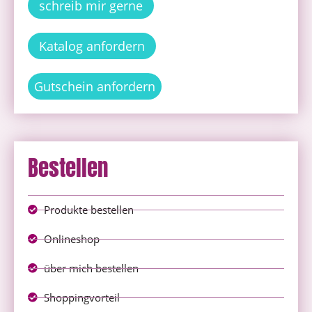
schreib mir gerne
Katalog anfordern
Gutschein anfordern
Bestellen
Produkte bestellen
Onlineshop
über mich bestellen
Shoppingvorteil