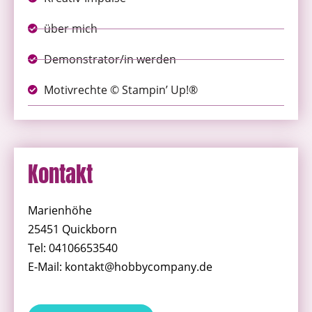
über mich
Demonstrator/in werden
Motivrechte © Stampin’ Up!®
Kontakt
Marienhöhe
25451 Quickborn
Tel: 04106653540
E-Mail: kontakt@hobbycompany.de