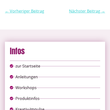
← Vorheriger Beitrag
Nächster Beitrag →
Infos
zur Startseite
Anleitungen
Workshops
Produktinfos
Kreativ-Impulse