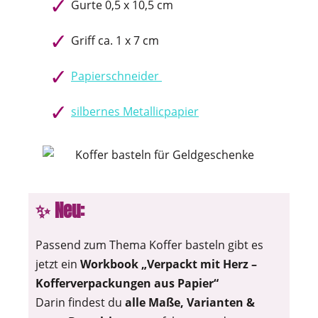
Gurte 0,5 x 10,5 cm
Griff ca. 1 x 7 cm
Papierschneider
silbernes Metallicpapier
✨ Neu:
Passend zum Thema Koffer basteln gibt es
jetzt ein
Workbook „Verpackt mit Herz –
Kofferverpackungen aus Papier“
Darin findest du
alle Maße, Varianten &