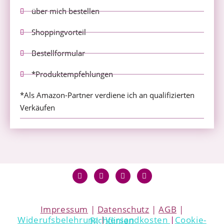
über mich bestellen
Shoppingvorteil
Bestellformular
*Produktempfehlungen
*Als Amazon-Partner verdiene ich an qualifizierten
Verkäufen
Impressum
|
Datenschutz
|
AGB
|
Widerufsbelehrung
|
Versandkosten
|
Cookie-Richtlinien