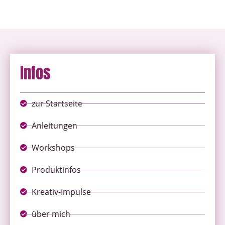
Infos
zur Startseite
Anleitungen
Workshops
Produktinfos
Kreativ-Impulse
über mich