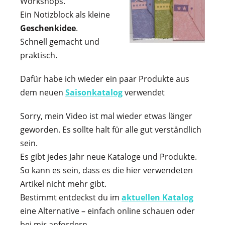
Workshops.
Ein Notizblock als kleine
Geschenkidee
.
Schnell gemacht und
praktisch.
Dafür habe ich wieder ein paar Produkte aus
dem neuen
Saisonkatalog
verwendet
Sorry, mein Video ist mal wieder etwas länger
geworden. Es sollte halt für alle gut verständlich
sein.
Es gibt jedes Jahr neue Kataloge und Produkte.
So kann es sein, dass es die hier verwendeten
Artikel nicht mehr gibt.
Bestimmt entdeckst du im
aktuellen Katalog
eine Alternative – einfach online schauen oder
bei mir anfordern