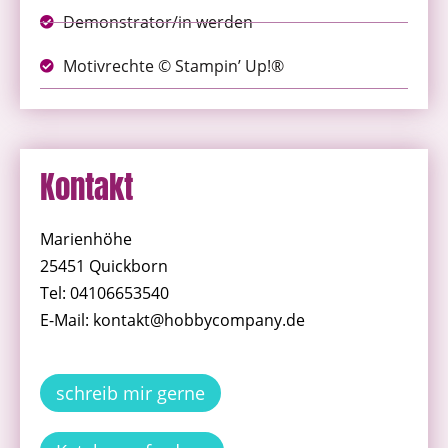
Demonstrator/in werden
Motivrechte © Stampin’ Up!®
Kontakt
Marienhöhe
25451 Quickborn
Tel: 04106653540
E-Mail: kontakt@hobbycompany.de
schreib mir gerne