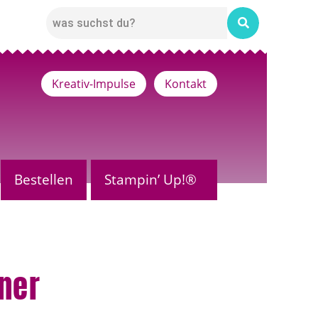
Kreativ-Impulse
Kontakt
Bestellen
Stampin’ Up!®
iner