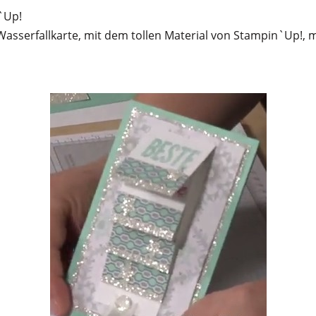
`Up!
e Wasserfallkarte, mit dem tollen Material von Stampin`Up!, 