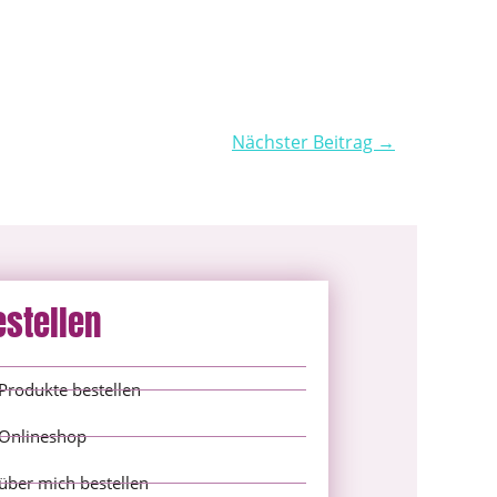
Nächster Beitrag →
estellen
Produkte bestellen
Onlineshop
über mich bestellen