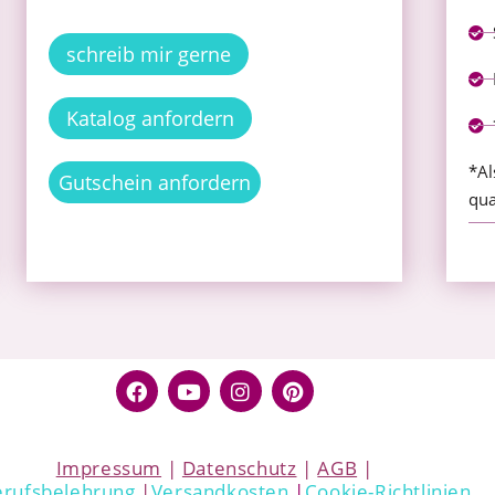
schreib mir gerne
Katalog anfordern
*Al
Gutschein anfordern
qua
Impressum
|
Datenschutz
|
AGB
|
rufsbelehrung
|
Versandkosten
|
Cookie-Richtlinien