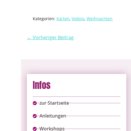
Kategorien:
Karten
,
Videos
,
Weihnachten
← Vorheriger Beitrag
Infos
zur Startseite
Anleitungen
Workshops