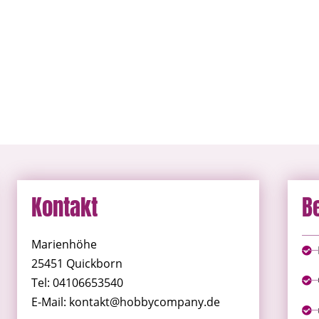
Kontakt
B
Marienhöhe
25451 Quickborn
Tel: 04106653540
E-Mail: kontakt@hobbycompany.de