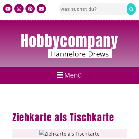
Hobbycompany
Hannelore Drews
Ziehkarte als Tischkarte