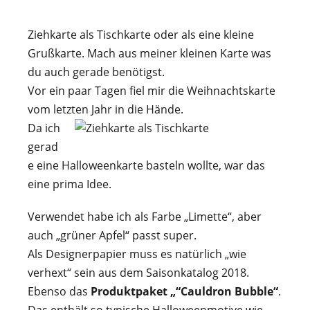
Ziehkarte als Tischkarte oder als eine kleine
Grußkarte. Mach aus meiner kleinen Karte was
du auch gerade benötigst.
Vor ein paar Tagen fiel mir die Weihnachtskarte
vom letzten Jahr in die Hände.
Da ich
gerad
e eine Halloweenkarte basteln wollte, war das
eine prima Idee.
Verwendet habe ich als Farbe „Limette“, aber
auch „grüner Apfel“ passt super.
Als Designerpapier muss es natürlich „wie
verhext“ sein aus dem Saisonkatalog 2018.
Ebenso das
Produktpaket „“Cauldron Bubble“
.
Das enthält so typische Halloweenmotive wie