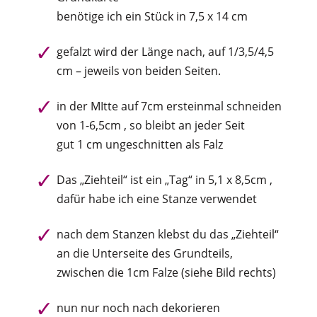
benötige ich ein Stück in 7,5 x 14 cm
gefalzt wird der Länge nach, auf 1/3,5/4,5
cm – jeweils von beiden Seiten.
in der MItte auf 7cm ersteinmal schneiden
von 1-6,5cm , so bleibt an jeder Seit
gut 1 cm ungeschnitten als Falz
Das „Ziehteil“ ist ein „Tag“ in 5,1 x 8,5cm ,
dafür habe ich eine Stanze verwendet
nach dem Stanzen klebst du das „Ziehteil“
an die Unterseite des Grundteils,
zwischen die 1cm Falze (siehe Bild rechts)
nun nur noch nach dekorieren