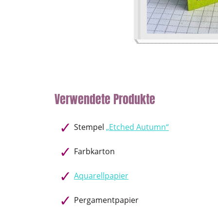
Verwendete Produkte
Stempel
„Etched Autumn“
Farbkarton
Aquarellpapier
Pergamentpapier