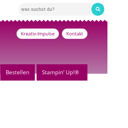
Kreativ-Impulse
Kontakt
Bestellen
Stampin’ Up!®