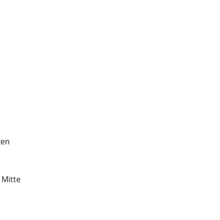
zen
 Mitte