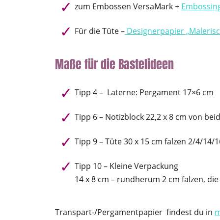
zum Embossen VersaMark +
Embossing
Für die Tüte –
Designerpapier „Malerisc
Maße für die Bastelideen
Tipp 4 – Laterne: Pergament 17×6 cm
Tipp 6 – Notizblock 22,2 x 8 cm von beid
Tipp 9 – Tüte 30 x 15 cm falzen 2/4/14
Tipp 10 – Kleine Verpackung
14 x 8 cm – rundherum 2 cm falzen, die
Transpart-/Pergamentpapier findest du in
m