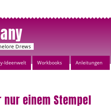
any
nelore Drews
-Ideenwelt
Workbooks
Anleitungen
r nur einem Stempel