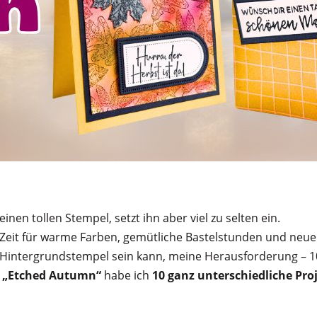
nen tollen Stempel, setzt ihn aber viel zu selten ein.
e Zeit für warme Farben, gemütliche Bastelstunden und neue 
iger Hintergrundstempel sein kann, meine Herausforderung – 1
l „Etched Autumn“
habe ich
10 ganz unterschiedliche Pro