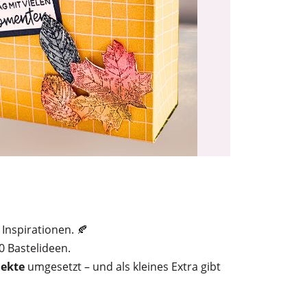
Inspirationen. 🍂
0 Bastelideen.
jekte
umgesetzt – und als kleines Extra gibt