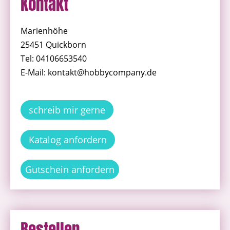
Kontakt
Marienhöhe
25451 Quickborn
Tel: 04106653540
E-Mail: kontakt@hobbycompany.de
schreib mir gerne
Katalog anfordern
Gutschein anfordern
Bestellen