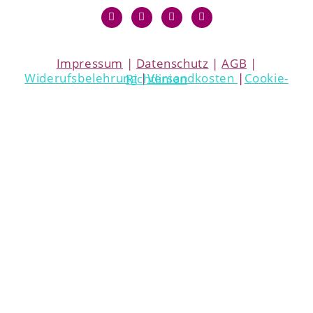
Impressum
|
Datenschutz
|
AGB
|
Widerufsbelehrung
|
Versandkosten
|
Cookie-Richtlinien