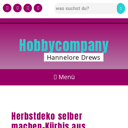
Hobbycompany
Hannelore Drews
Herbstdeko selber
machen-Kürbis aus