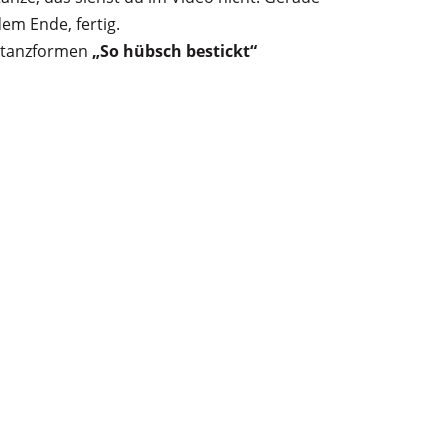
em Ende, fertig.
Stanzformen
„So hübsch bestickt“