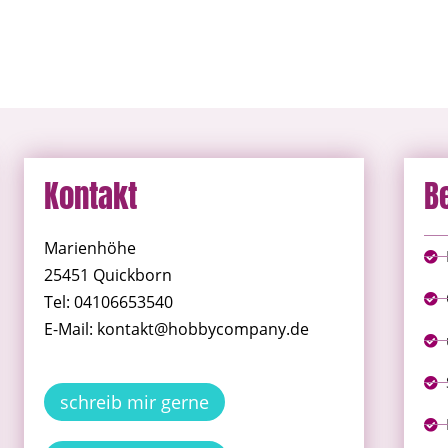
Kontakt
B
Marienhöhe
25451 Quickborn
Tel: 04106653540
E-Mail: kontakt@hobbycompany.de
schreib mir gerne