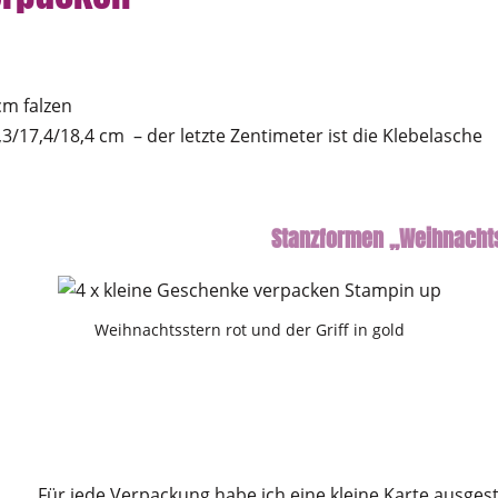
cm falzen
1,3/17,4/18,4 cm – der letzte Zentimeter ist die Klebelasche
Stanzformen „Weihnacht
Weihnachtsstern rot und der Griff in gold
Für jede Verpackung habe ich eine kleine Karte ausgest