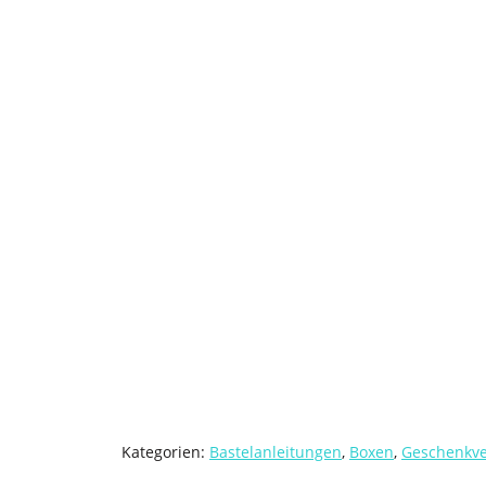
Kategorien:
Bastelanleitungen
,
Boxen
,
Geschenkv