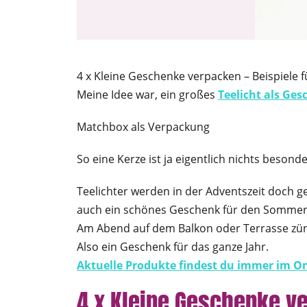
4 x Kleine Geschenke verpacken – Beispiele 
Meine Idee war, ein großes
Teelicht als Ge
Matchbox als Verpackung
So eine Kerze ist ja eigentlich nichts beson
Teelichter werden in der Adventszeit doch g
auch ein schönes Geschenk für den Sommer
Am Abend auf dem Balkon oder Terrasse zün
Also ein Geschenk für das ganze Jahr.
Aktuelle Produkte findest du immer im On
4 x Kleine Geschenke v