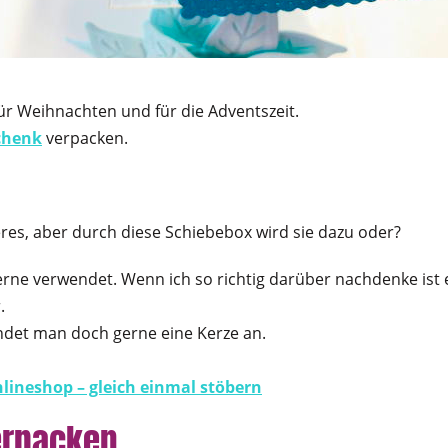
für Weihnachten und für die Adventszeit.
schenk
verpacken.
deres, aber durch diese Schiebebox wird sie dazu oder?
erne verwendet. Wenn ich so richtig darüber nachdenke ist e
.
det man doch gerne eine Kerze an.
lineshop – gleich einmal stöbern
erpacken