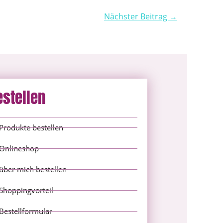
Nächster Beitrag →
estellen
Produkte bestellen
Onlineshop
über mich bestellen
Shoppingvorteil
Bestellformular