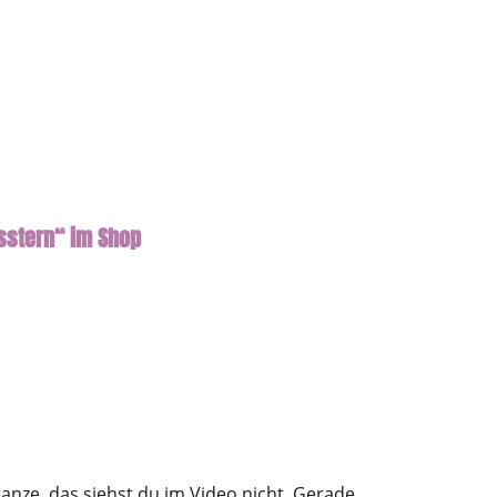
sstern“ im Shop
anze, das siehst du im Video nicht. Gerade