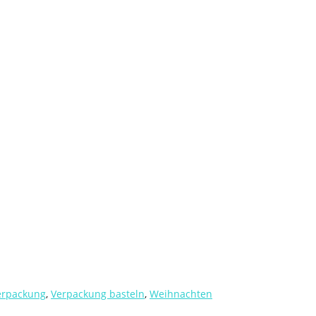
erpackung
,
Verpackung basteln
,
Weihnachten