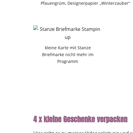
Pfauengrüm, Designerpapier „Winterzauber“
kleine Karte mit Stanze
Briefmarke nicht mehr im
Programm
4 x kleine Geschenke verpacken