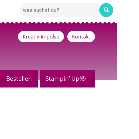
Kreativ-Impulse
Kontakt
Bestellen
Stampin’ Up!®