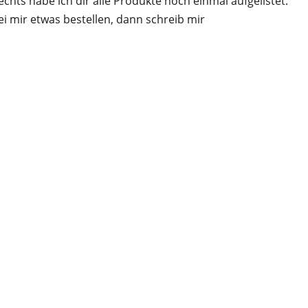
chts habe ich dir alle Produkte noch einmal aufgelistet.
i mir etwas bestellen, dann schreib mir