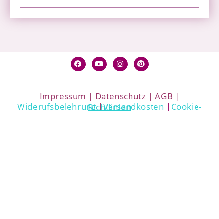
Impressum
|
Datenschutz
|
AGB
|
Widerufsbelehrung
|
Versandkosten
|
Cookie-Richtlinien