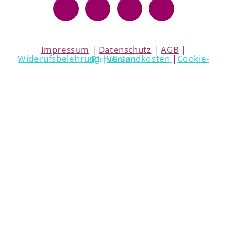
Impressum
|
Datenschutz
|
AGB
|
Widerufsbelehrung
|
Versandkosten
|
Cookie-Richtlinien