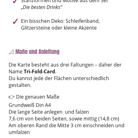
Stanzformen und Motive aus dem Set
„
Die besten Drinks“
Ein bisschen Deko: Schleifenband,
Glitzersteine oder kleine Akzente
📐 Maße und Anleitung
Die Karte besteht aus drei Faltungen – daher der
Name
Tri-Fold-Card
.
Du kannst jede der Flächen unterschiedlich
gestalten.
👉 Die genauen Maße
Grundweiß Din A4
Die lange Seite anlegen und falzen
7,6 cm von beiden Seiten, sowie mittig (14,8 cm)
Am oberen Rand die Mitte 3 cm einschneiden und
umfalzen