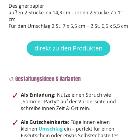
Designerpapier
außen 2 Stücke 7 x 14,3 cm – innen 2 Stücke 7 x 11
cm
Für den Umschlag 2 St. 7 x 5,5 cm + 2 St. 6,5 x 5,5 cm
direkt zu den Produkten
🎨 Gestaltungsideen & Varianten
Als Einladung:
Nutze einen Spruch wie
„Sommer-Party!“ auf der Vorderseite und
schreibe innen Zeit & Ort rein.
Als Gutscheinkarte:
Füge innen einen
kleinen
Umschlag
ein – perfekt für einen
Eisgutschein oder etwas Selbstgebasteltes.