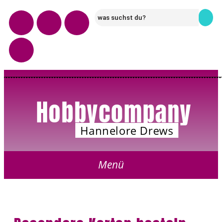
Hobbycompany
Hannelore Drews