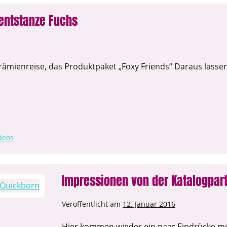
mentstanze Fuchs
ämienreise, das Produktpaket „Foxy Friends“ Daraus lassen
deos
Impressionen von der Katalogpa
Veröffentlicht am
12. Januar 2016
Hier kommen wieder ein paar Eindrücke me