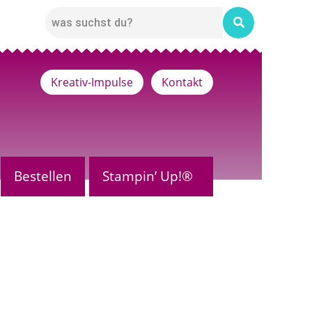
Kreativ-Impulse
Kontakt
Bestellen
Stampin’ Up!®