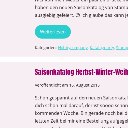
haben den neuen Saisonkatalog von Stampin
ausgiebig gefeiert. 😉 Ich glaube das kann 
Weiterlesen
Kategorien:
Hobbycompany
,
Katalogparty
,
Stamp
Saisonkatalog Herbst-Winter-Wei
Veröffentlicht am
16. August 2015
Schon gespannt auf den neuen Saisonkata
dich schon mal darauf, der ist soooo schön 
kommenden Woche. Bin gerade noch bei de
letzten Zeit bei mir eine Bestellung aufge