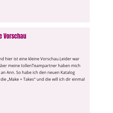
ne Vorschau
 hier ist eine kleine Vorschau.Leider war
. Aber meine tollenTeampartner haben mich
 an Ann. So habe ich den neuen Katalog
e „Make + Takes“ und die will ich dir einmal