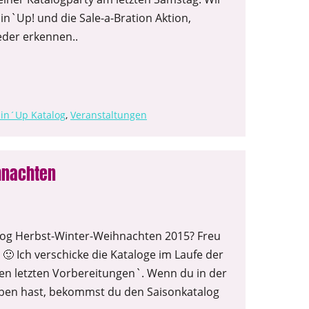
`Up! und die Sale-a-Bration Aktion,
jeder erkennen..
in´Up Katalog
,
Veranstaltungen
hnachten
log Herbst-Winter-Weihnachten 2015? Freu
🙂 Ich verschicke die Kataloge im Laufe der
n letzten Vorbereitungen`. Wenn du in der
geben hast, bekommst du den Saisonkatalog