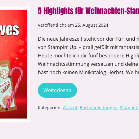
5 Highlights für Weihnachten-Sta
Veröffentlicht am
25. August 2024
Die neue Jahreszeit steht vor der Tür, und
von Stampin’ Up! – prall gefüllt mit fantast
Heute möchte ich dir fünf besondere Highlig
Weihnachtsstimmung versetzen und deine 
hast noch keinen Minikatalog Herbst, Weih
Weiterlesen
Kategorien:
Advent
,
Bastelanleitungen
,
Stampin´