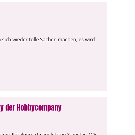
 sich wieder tolle Sachen machen, es wird
rty der Hobbycompany
iner Katalogparty am letzten Samstag. Wir