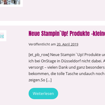
Neue Stampin`Up! Produkte -klei
Veröffentlicht am
20. April 2019
[et_pb_row] Neue Stampin`Up! Produkte und
ich bei OnStage in Düsseldorf nicht dabei
versorgt – vielen Dank und ganz besonders
bekommen, die tolle Tasche undauch noch di
zeigen.So […]
Weiterlesen