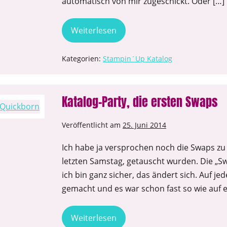
automatisch von mir zugeschickt. Oder […]
Weiterlesen
Kategorien:
Stampin´Up Katalog
Katalog-Party, die ersten Swaps
Veröffentlicht am
25. Juni 2014
Ich habe ja versprochen noch die Swaps zu
letzten Samstag, getauscht wurden. Die „S
ich bin ganz sicher, das ändert sich. Auf jed
gemacht und es war schon fast so wie auf
Weiterlesen