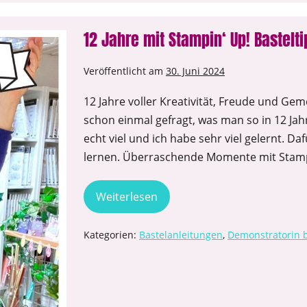
12 Jahre mit Stampin‘ Up! Bastelt
Veröffentlicht am
30. Juni 2024
12 Jahre voller Kreativität, Freude und Gem
schon einmal gefragt, was man so in 12 Jahr
echt viel und ich habe sehr viel gelernt. D
lernen. Überraschende Momente mit Stampin
Weiterlesen
Kategorien:
Bastelanleitungen
,
Demonstratorin 