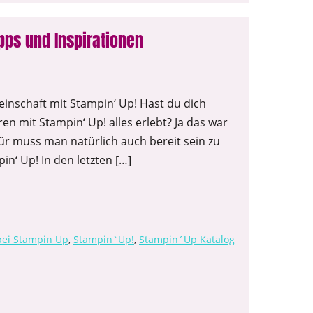
ipps und Inspirationen
einschaft mit Stampin‘ Up! Hast du dich
en mit Stampin‘ Up! alles erlebt? Ja das war
afür muss man natürlich auch bereit sein zu
‘ Up! In den letzten […]
bei Stampin Up
,
Stampin`Up!
,
Stampin´Up Katalog