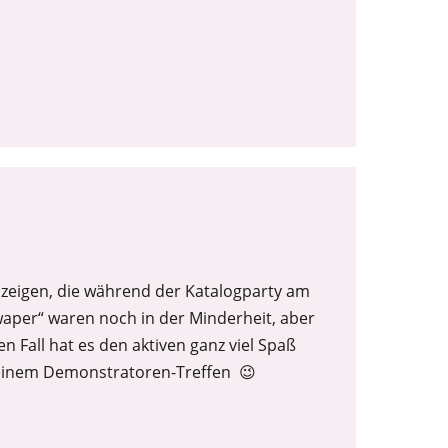
 zeigen, die während der Katalogparty am
waper“ waren noch in der Minderheit, aber
en Fall hat es den aktiven ganz viel Spaß
 einem Demonstratoren-Treffen 😉