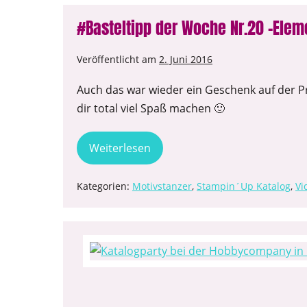
#Basteltipp der Woche Nr.20 -Ele
Veröffentlicht am
2. Juni 2016
Auch das war wieder ein Geschenk auf der Pr
dir total viel Spaß machen 🙂
Weiterlesen
Kategorien:
Motivstanzer
,
Stampin´Up Katalog
,
Vi