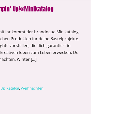
mpin‘ Up!®Minikatalog
 mit ihr kommt der brandneue Minikatalog
ischen Produkten für deine Bastelprojekte.
hts vorstellen, die dich garantiert in
kreativen Ideen zum Leben erwecken. Du
nachten, Winter […]
Up Katalog
,
Weihnachten