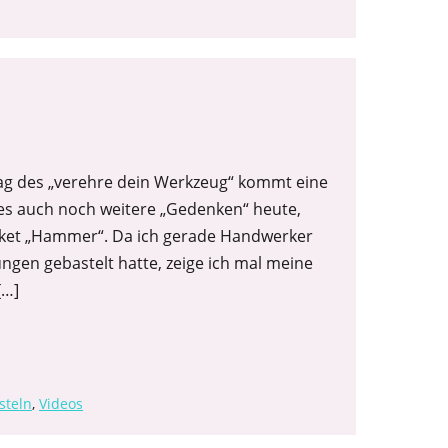
ag des „verehre dein Werkzeug“ kommt eine
es auch noch weitere „Gedenken“ heute,
paket „Hammer“. Da ich gerade Handwerker
ungen gebastelt hatte, zeige ich mal meine
[…]
steln
,
Videos