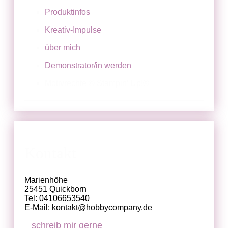
Produktinfos
Kreativ-Impulse
über mich
Demonstrator/in werden
Motivrechte © Stampin’ Up!®
Kontakt
Marienhöhe
25451 Quickborn
Tel: 04106653540
E-Mail: kontakt@hobbycompany.de
schreib mir gerne