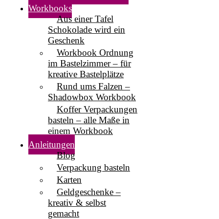
Workbooks
Aus einer Tafel
Schokolade wird ein
Geschenk
Workbook Ordnung
im Bastelzimmer – für
kreative Bastelplätze
Rund ums Falzen –
Shadowbox Workbook
Koffer Verpackungen
basteln – alle Maße in
einem Workbook
Anleitungen
Blog
Verpackung basteln
Karten
Geldgeschenke –
kreativ & selbst
gemacht