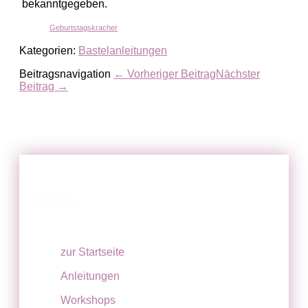
bekanntgegeben.
Geburtstagskracher
Kategorien:
Bastelanleitungen
Beitragsnavigation
← Vorheriger Beitrag
Nächster
Beitrag →
Infos
zur Startseite
Anleitungen
Workshops