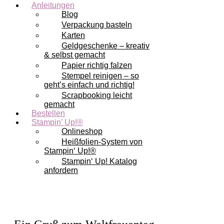
Anleitungen
Blog
Verpackung basteln
Karten
Geldgeschenke – kreativ
& selbst gemacht
Papier richtig falzen
Stempel reinigen – so
geht’s einfach und richtig!
Scrapbooking leicht
gemacht
Bestellen
Stampin’ Up!®
Onlineshop
Heißfolien-System von
Stampin‘ Up!®
Stampin‘ Up! Katalog
anfordern