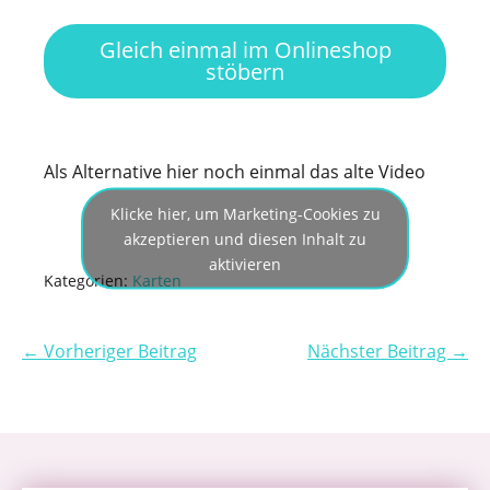
Gleich einmal im Onlineshop
stöbern
Als Alternative hier noch einmal das alte Video
Klicke hier, um Marketing-Cookies zu
akzeptieren und diesen Inhalt zu
aktivieren
Kategorien:
Karten
← Vorheriger Beitrag
Nächster Beitrag →