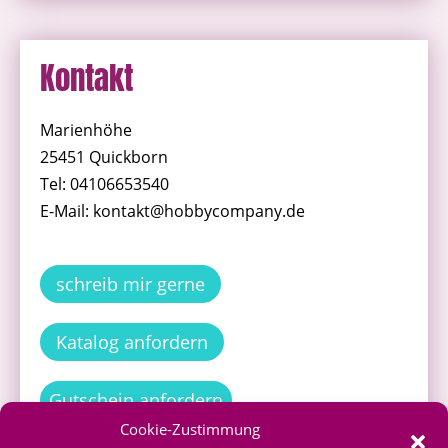
Kontakt
Marienhöhe
25451 Quickborn
Tel: 04106653540
E-Mail: kontakt@hobbycompany.de
schreib mir gerne
Katalog anfordern
Gutschein anfordern
Cookie-Zustimmung