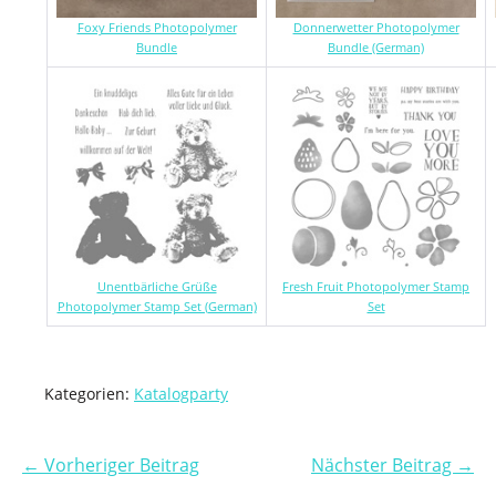
Foxy Friends Photopolymer
Donnerwetter Photopolymer
Bundle
Bundle (German)
Unentbärliche Grüße
Fresh Fruit Photopolymer Stamp
Photopolymer Stamp Set (German)
Set
Kategorien:
Katalogparty
← Vorheriger Beitrag
Nächster Beitrag →