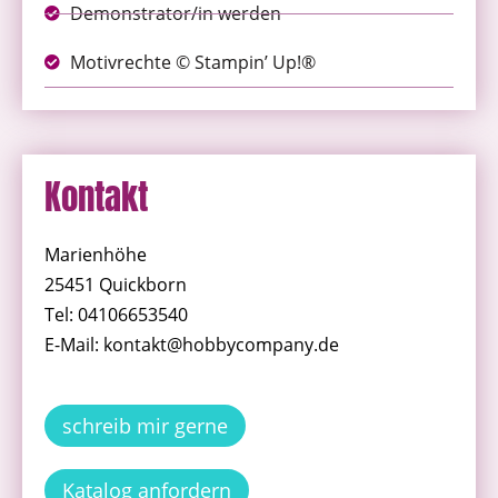
Demonstrator/in werden
Motivrechte © Stampin’ Up!®
Kontakt
Marienhöhe
25451 Quickborn
Tel: 04106653540
E-Mail: kontakt@hobbycompany.de
schreib mir gerne
Katalog anfordern