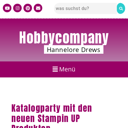
Hobbycompany
Hannelore Drews
Katalogparty mit den
neuen Stampin UP