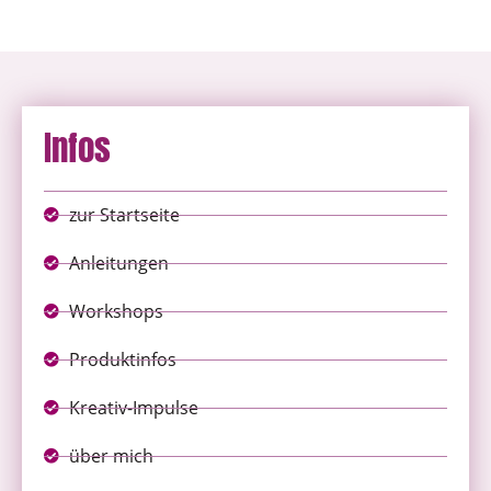
Infos
zur Startseite
Anleitungen
Workshops
Produktinfos
Kreativ-Impulse
über mich