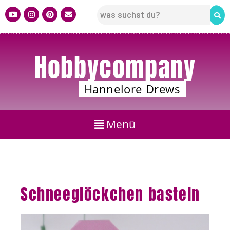
Hobbycompany
Hannelore Drews
Schneeglöckchen basteln