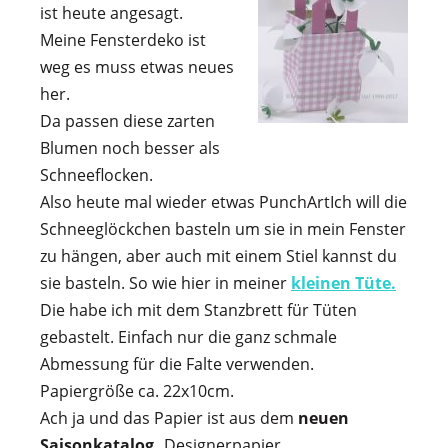
ist heute angesagt.
Meine Fensterdeko ist
weg es muss etwas neues
her.
Da passen diese zarten
Blumen noch besser als
Schneeflocken.
Also heute mal wieder etwas PunchArt
Ich will die
Schneeglöckchen basteln um sie in mein Fenster
zu hängen, aber auch mit einem Stiel kannst du
sie basteln. So wie hier in meiner
kleinen Tüte.
Die habe ich mit dem Stanzbrett für Tüten
gebastelt. Einfach nur die ganz schmale
Abmessung für die Falte verwenden.
Papiergröße ca. 22x10cm.
Ach ja und das Papier ist aus dem
neuen
Saisonkatalog
„Designerpapier