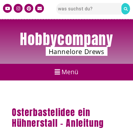
Hobbycompany
Hannelore Drews
Osterbastelidee ein
Hühnerstall – Anleitung