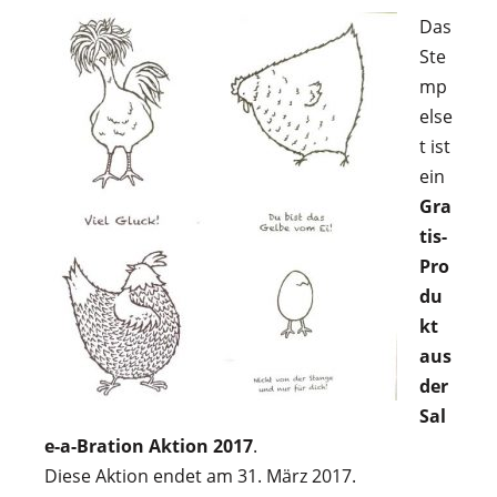
Das
Ste
mp
else
t ist
ein
Gra
tis-
Pro
du
kt
aus
der
Sal
e-a-Bration Aktion 2017
.
Diese Aktion endet am 31. März 2017.