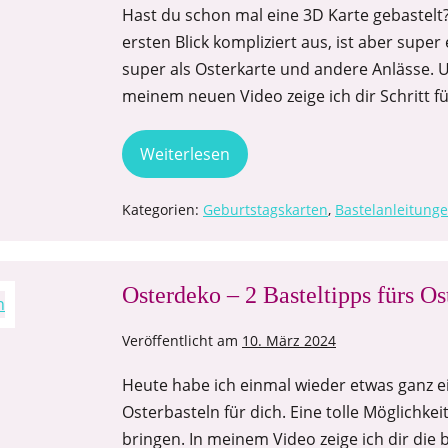
Hast du schon mal eine 3D Karte gebastelt
ersten Blick kompliziert aus, ist aber super
super als Osterkarte und andere Anlässe. Un
meinem neuen Video zeige ich dir Schritt fü
Weiterlesen
Kategorien:
Geburtstagskarten
,
Bastelanleitung
Osterdeko – 2 Basteltipps fürs Os
Veröffentlicht am
10. März 2024
Heute habe ich einmal wieder etwas ganz ei
Osterbasteln für dich. Eine tolle Möglichk
bringen. In meinem Video zeige ich dir die