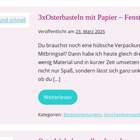
3xOsterbasteln mit Papier – Fen
Veröffentlicht am
23. März 2025
Du brauchst noch eine hübsche Verpackung,
Mitbringsel? Dann habe ich heute gleich dre
wenig Material und in kurzer Zeit umsetzen
nicht nur Spaß, sondern lässt sich ganz unk
ob du […]
Weiterlesen
Kategorien:
Bastelanleitungen
,
Geschenkverpac