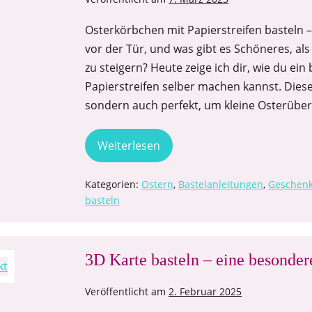
Osterkörbchen mit Papierstreifen basteln –
vor der Tür, und was gibt es Schöneres, als
zu steigern? Heute zeige ich dir, wie du e
Papierstreifen selber machen kannst. Diese 
sondern auch perfekt, um kleine Osterüberr
Weiterlesen
Kategorien:
Ostern
,
Bastelanleitungen
,
Geschen
basteln
3D Karte basteln – eine besonde
Veröffentlicht am
2. Februar 2025