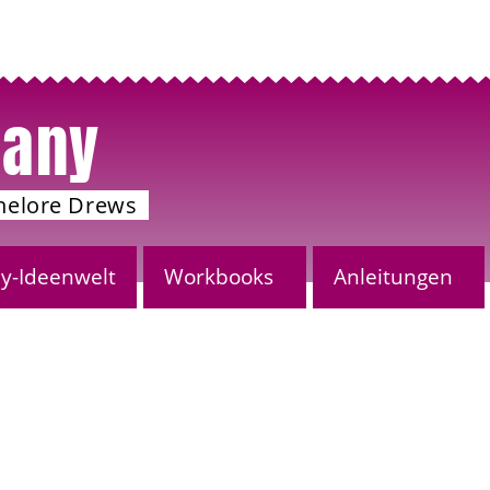
any
nelore Drews
-Ideenwelt
Workbooks
Anleitungen