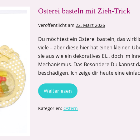
Osterei basteln mit Zieh-Trick
Veröffentlicht am
22. März 2026
Du möchtest ein Osterei basteln, das wirkl
viele – aber diese hier hat einen kleinen Ü
sie aus wie ein dekoratives Ei… doch im Inn
Mechanismus. Das Besondere:Du kannst das
beschädigen. Ich zeige dir heute eine einfa
Weiterlesen
Kategorien:
Ostern