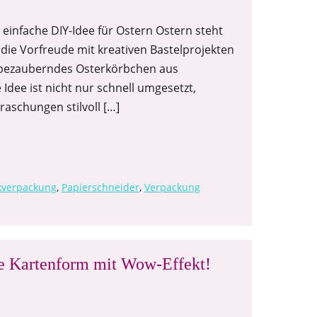
 einfache DIY-Idee für Ostern Ostern steht
 die Vorfreude mit kreativen Bastelprojekten
in bezauberndes Osterkörbchen aus
Idee ist nicht nur schnell umgesetzt,
aschungen stilvoll […]
kverpackung
,
Papierschneider
,
Verpackung
re Kartenform mit Wow-Effekt!