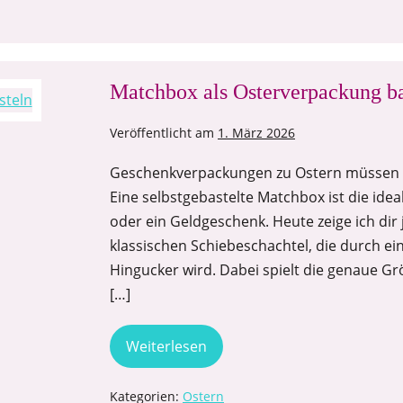
Matchbox als Osterverpackung ba
Veröffentlicht am
1. März 2026
Geschenkverpackungen zu Ostern müssen ni
Eine selbstgebastelte Matchbox ist die ide
oder ein Geldgeschenk. Heute zeige ich dir
klassischen Schiebeschachtel, die durch ei
Hingucker wird. Dabei spielt die genaue Gr
[…]
Weiterlesen
Kategorien:
Ostern