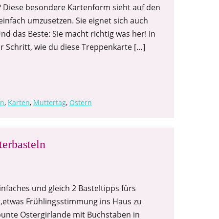
? Diese besondere Kartenform sieht auf den
 einfach umzusetzen. Sie eignet sich auch
d das Beste: Sie macht richtig was her! In
r Schritt, wie du diese Treppenkarte […]
en
,
Karten
,
Muttertag
,
Ostern
terbasteln
nfaches und gleich 2 Basteltipps fürs
eit,etwas Frühlingsstimmung ins Haus zu
 bunte Ostergirlande mit Buchstaben in