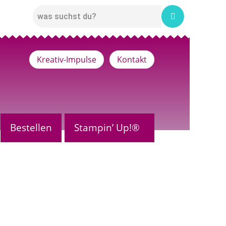
Kreativ-Impulse
Kontakt
Bestellen
Stampin’ Up!®