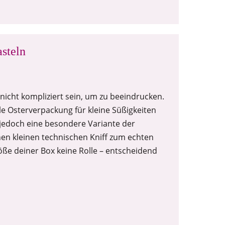
steln
cht kompliziert sein, um zu beeindrucken.
ale Osterverpackung für kleine Süßigkeiten
 jedoch eine besondere Variante der
nen kleinen technischen Kniff zum echten
öße deiner Box keine Rolle – entscheidend