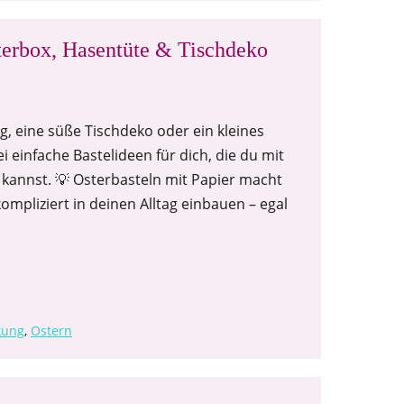
sterbox, Hasentüte & Tischdeko
 eine süße Tischdeko oder ein kleines
i einfache Bastelideen für dich, die du mit
 kannst. 💡 Osterbasteln mit Papier macht
ompliziert in deinen Alltag einbauen – egal
kung
,
Ostern