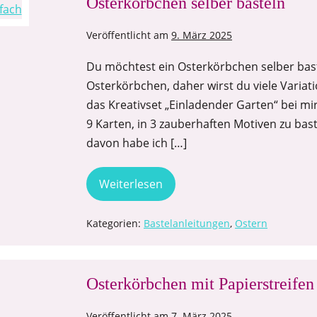
Osterkörbchen selber basteln
Veröffentlicht am
9. März 2025
Du möchtest ein Osterkörbchen selber bast
Osterkörbchen, daher wirst du viele Variati
das Kreativset „Einladender Garten“ bei mi
9 Karten, in 3 zauberhaften Motiven zu bas
davon habe ich […]
Weiterlesen
Kategorien:
Bastelanleitungen
,
Ostern
Osterkörbchen mit Papierstreifen
Veröffentlicht am
7. März 2025