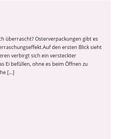
ich überrascht? Osterverpackungen gibt es
berraschungseffekt.Auf den ersten Blick sieht
eren verbirgt sich ein versteckter
 Ei befüllen, ohne es beim Öffnen zu
che […]