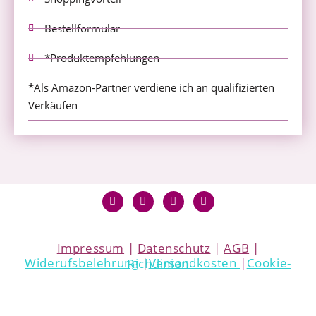
Bestellformular
*Produktempfehlungen
*Als Amazon-Partner verdiene ich an qualifizierten
Verkäufen
Impressum
|
Datenschutz
|
AGB
|
Widerufsbelehrung
|
Versandkosten
|
Cookie-Richtlinien