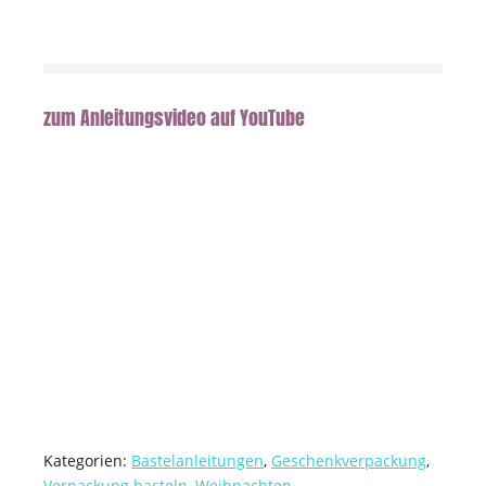
zum Anleitungsvideo auf YouTube
Kategorien:
Bastelanleitungen
,
Geschenkverpackung
,
Verpackung basteln
,
Weihnachten