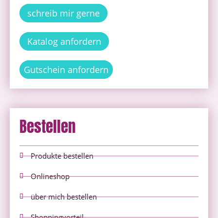
schreib mir gerne
Katalog anfordern
Gutschein anfordern
Bestellen
Produkte bestellen
Onlineshop
über mich bestellen
Shoppingvorteil