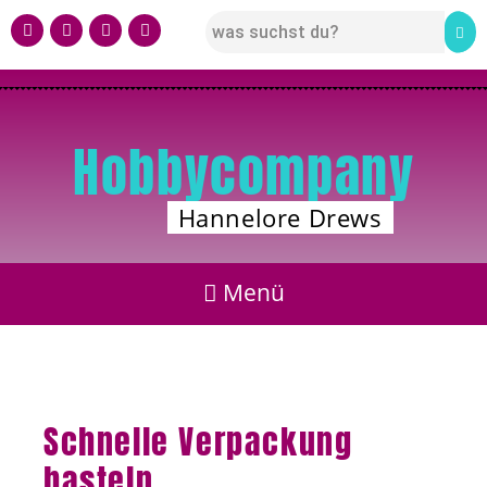
Hobbycompany
Hannelore Drews
Schnelle Verpackung
basteln