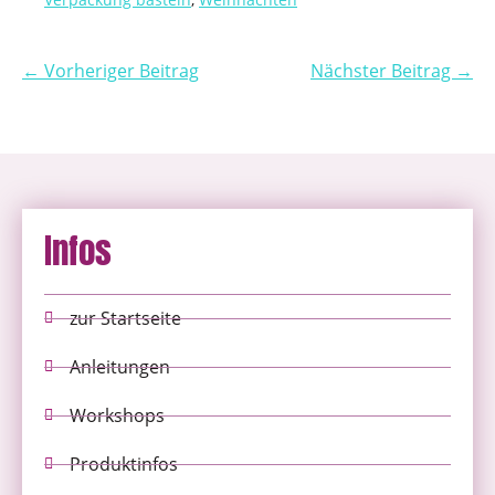
← Vorheriger Beitrag
Nächster Beitrag →
Infos
zur Startseite
Anleitungen
Workshops
Produktinfos