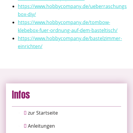
https://www.hobbycompany.de/ueberraschungs
box-diy/
https://www.hobbycompany.de/tombow-
klebebox-fuer-ordnung-auf-dem-basteltisch/
https://www.hobbycompany.de/bastelzimmer-
einrichten/
Infos
zur Startseite
Anleitungen