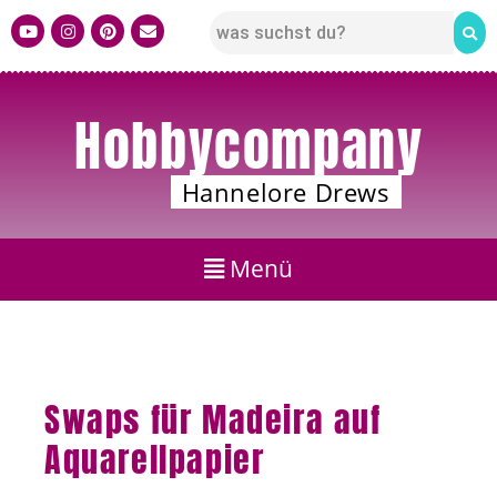
Hobbycompany
Hannelore Drews
Swaps für Madeira auf
Aquarellpapier