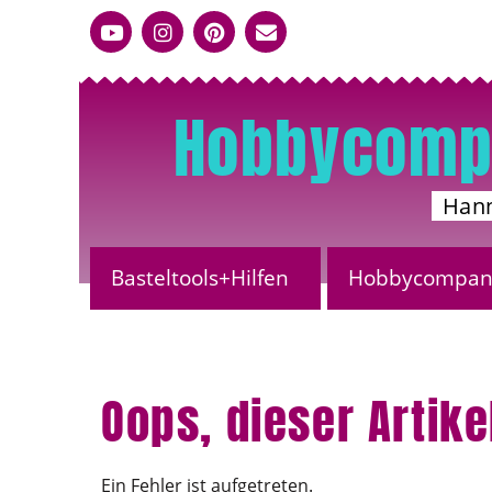
Hobbycomp
Han
Basteltools+Hilfen
Hobbycompany
Oops, dieser Artik
Ein Fehler ist aufgetreten.