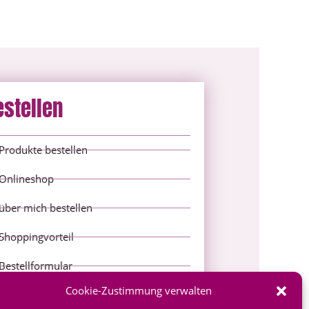
estellen
Produkte bestellen
Onlineshop
über mich bestellen
Shoppingvorteil
Bestellformular
Cookie-Zustimmung verwalten
*Produktempfehlungen