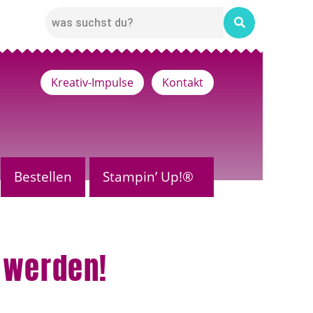
Kreativ-Impulse
Kontakt
Bestellen
Stampin’ Up!®
n werden!