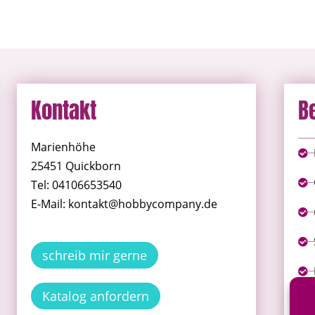
Kontakt
B
Marienhöhe
25451 Quickborn
Tel: 04106653540
E-Mail: kontakt@hobbycompany.de
schreib mir gerne
Katalog anfordern