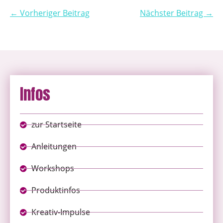
← Vorheriger Beitrag
Nächster Beitrag →
Infos
zur Startseite
Anleitungen
Workshops
Produktinfos
Kreativ-Impulse