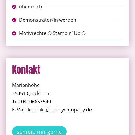
über mich
Demonstrator/in werden
Motivrechte © Stampin’ Up!®
Kontakt
Marienhöhe
25451 Quickborn
Tel: 04106653540
E-Mail: kontakt@hobbycompany.de
schreib mir gerne