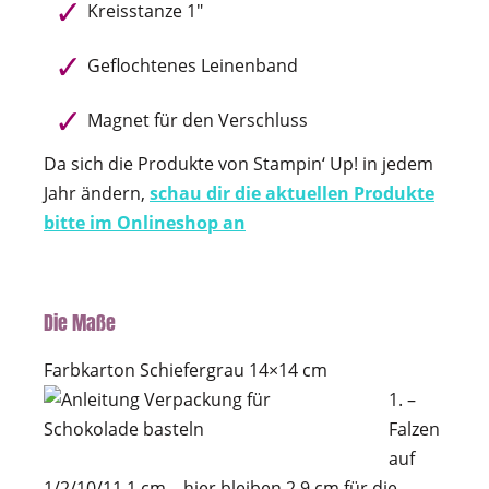
Kreisstanze 1″
Geflochtenes Leinenband
Magnet für den Verschluss
Da sich die Produkte von Stampin‘ Up! in jedem
Jahr ändern,
schau dir die aktuellen Produkte
bitte im Onlineshop an
Die Maße
Farbkarton Schiefergrau 14×14 cm
1. –
Falzen
auf
1/2/10/11,1 cm – hier bleiben 2,9 cm für die