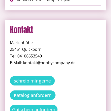
Kontakt
Marienhöhe
25451 Quickborn
Tel: 04106653540
E-Mail: kontakt@hobbycompany.de
schreib mir gerne
Katalog anfordern
Gutschein anfordern