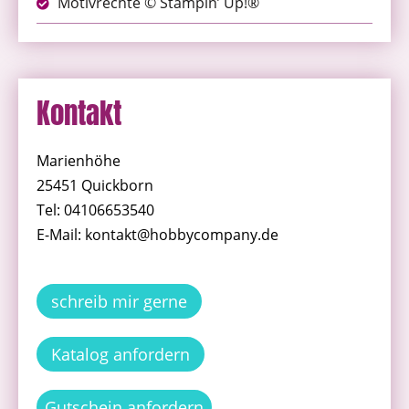
Motivrechte © Stampin’ Up!®
Kontakt
Marienhöhe
25451 Quickborn
Tel: 04106653540
E-Mail: kontakt@hobbycompany.de
schreib mir gerne
Katalog anfordern
Gutschein anfordern