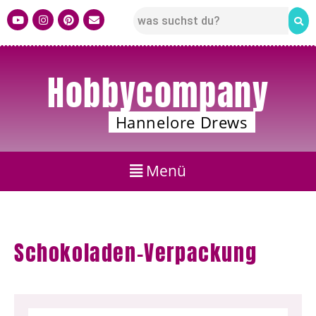
Hobbycompany
Hannelore Drews
Schokoladen-Verpackung