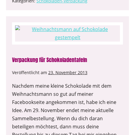
Kategorien:
Schokoladen-Verpackung
Verpackung für Schokoladentafeln
Veröffentlicht am
23. November 2013
Nachdem meine kleine Schokolade mit dem
Weihnachtsmann so gut auf meiner
Facebookseite angekommen ist, habe ich eine
Idee. Am 29. November endet meine aktuelle
Sammelbestellung. Wenn du dich daran
beteiligen möchtest, dann muss deine
Bestellung bis zu diesem Tag bei mir eingehen