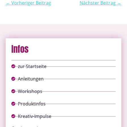
← Vorheriger Beitrag
Nächster Beitrag →
Infos
zur Startseite
Anleitungen
Workshops
Produktinfos
Kreativ-Impulse