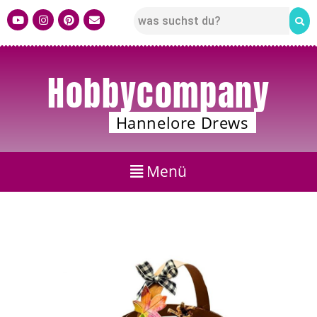
Hobbycompany
Hannelore Drews