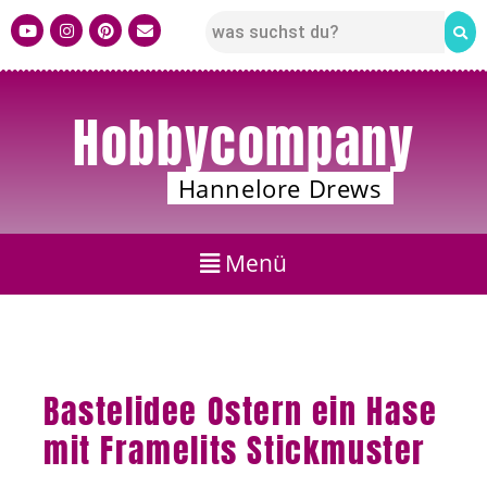
Hobbycompany
Hannelore Drews
Bastelidee Ostern ein Hase
mit Framelits Stickmuster