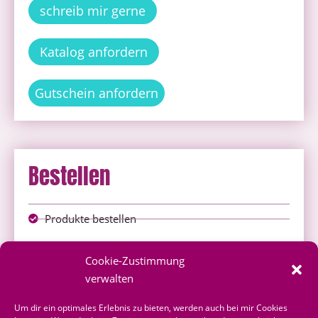
schreib mir gerne
Katalog anfordern
Gutschein anfordern
Bestellen
Produkte bestellen
Onlineshop
Cookie-Zustimmung
über mich bestellen
verwalten
Shoppingvorteil
Um dir ein optimales Erlebnis zu bieten, werden auch bei mir Cookies