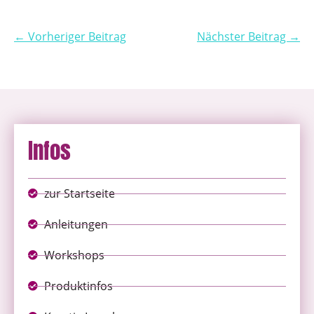
← Vorheriger Beitrag
Nächster Beitrag →
Infos
zur Startseite
Anleitungen
Workshops
Produktinfos