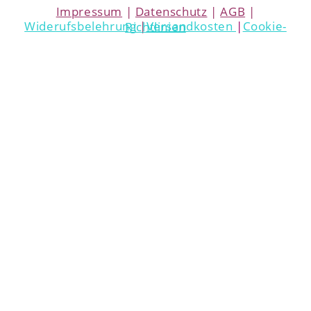
Impressum
|
Datenschutz
|
AGB
|
Widerufsbelehrung
|
Versandkosten
|
Cookie-Richtlinien