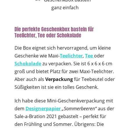
Die perfekte Geschenkbox basteln für
Teelichter, Tee oder Schokolade
Die Box eignet sich hervorragend, um kleine
Geschenke wie Maxi-
Teelichter
,
Tee
oder
Schokolade
zu verpacken. Sie ist 6 x 6 x 6 cm
groß und bietet Platz für zwei Maxi-Teelichter.
Aber auch als
Verpackung
für Teebeutel oder
Süßigkeiten ist sie ein tolles Geschenk.
Ich habe diese Mini-Geschenkverpackung mit
dem
Designerpapier
„Sommerbeeren“
aus der
Sale-a-Bration 2021 gebastelt – perfekt für
den Frühling und Sommer. Übrigens: Die