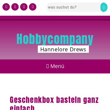
Hobbycompany
Hannelore Drews
Geschenkbox basteln ganz
einfach