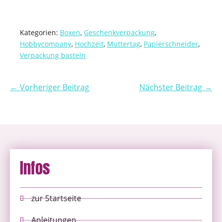
Kategorien:
Boxen
,
Geschenkverpackung
,
Hobbycompany
,
Hochzeit
,
Muttertag
,
Papierschneider
,
Verpackung basteln
← Vorheriger Beitrag
Nächster Beitrag →
Infos
zur Startseite
Anleitungen