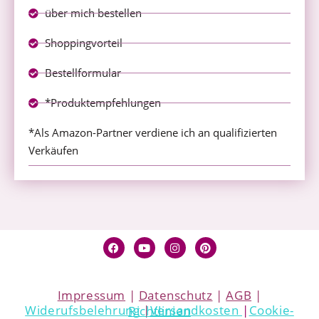
über mich bestellen
Shoppingvorteil
Bestellformular
*Produktempfehlungen
*Als Amazon-Partner verdiene ich an qualifizierten
Verkäufen
Impressum
|
Datenschutz
|
AGB
|
Widerufsbelehrung
|
Versandkosten
|
Cookie-Richtlinien