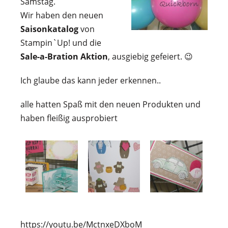
Samstag.
Wir haben den neuen
Saisonkatalog
von
Stampin`Up! und die
Sale-a-Bration Aktion
, ausgiebig gefeiert. 😉
Ich glaube das kann jeder erkennen..
alle hatten Spaß mit den neuen Produkten und
haben fleißig ausprobiert
https://youtu.be/MctnxeDXboM