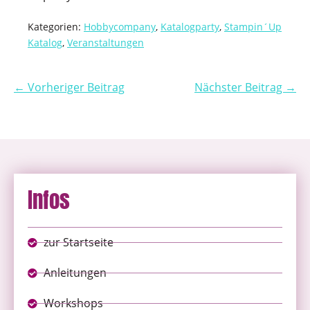
Kategorien:
Hobbycompany
,
Katalogparty
,
Stampin´Up
Katalog
,
Veranstaltungen
← Vorheriger Beitrag
Nächster Beitrag →
Infos
zur Startseite
Anleitungen
Workshops