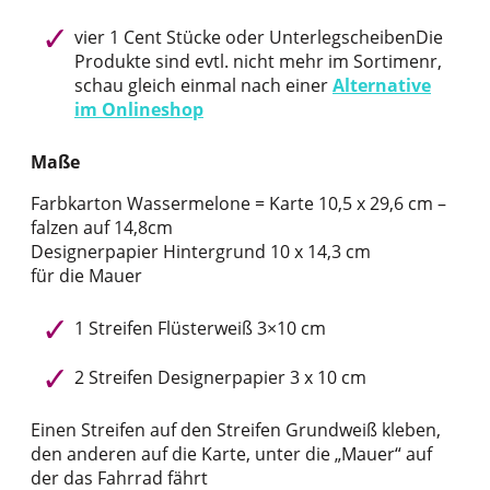
vier 1 Cent Stücke oder UnterlegscheibenDie
Produkte sind evtl. nicht mehr im Sortimenr,
schau gleich einmal nach einer
Alternative
im Onlineshop
Maße
Farbkarton Wassermelone = Karte 10,5 x 29,6 cm –
falzen auf 14,8cm
Designerpapier Hintergrund 10 x 14,3 cm
für die Mauer
1 Streifen Flüsterweiß 3×10 cm
2 Streifen Designerpapier 3 x 10 cm
Einen Streifen auf den Streifen Grundweiß kleben,
den anderen auf die Karte, unter die „Mauer“ auf
der das Fahrrad fährt