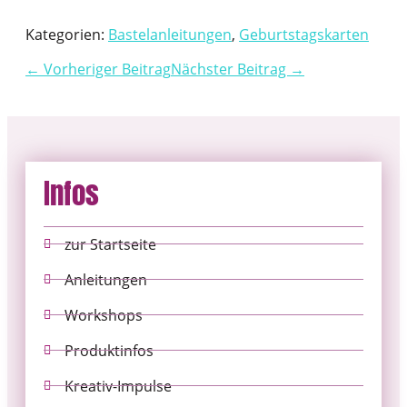
Kategorien:
Bastelanleitungen
,
Geburtstagskarten
← Vorheriger Beitrag
Nächster Beitrag →
Infos
zur Startseite
Anleitungen
Workshops
Produktinfos
Kreativ-Impulse