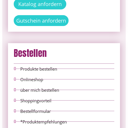
Katalog anfordern
Gutschein anfordern
Bestellen
Produkte bestellen
Onlineshop
über mich bestellen
Shoppingvorteil
Bestellformular
*Produktempfehlungen