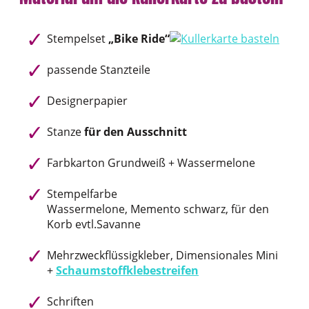
Stempelset
„B
ike Ride“
passende Stanzteile
Designerpapier
Stanze
für den Ausschnitt
Farbkarton Grundweiß + Wassermelone
Stempelfarbe
Wassermelone, Memento schwarz, für den
Korb evtl.Savanne
Mehrzweckflüssigkleber, Dimensionales Mini
+
Schaumstoffklebestreifen
Schriften