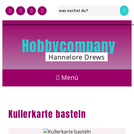
Hobbycompany
Hannelore Drews
Kullerkarte basteln