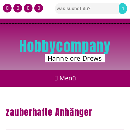
Hobbycompany
Hannelore Drews
zauberhafte Anhänger