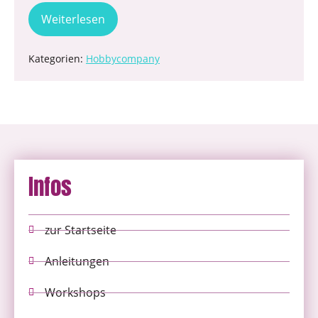
Weiterlesen
Kategorien:
Hobbycompany
Infos
zur Startseite
Anleitungen
Workshops