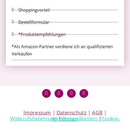
Shoppingvorteil
Bestellformular
*Produktempfehlungen
*Als Amazon-Partner verdiene ich an qualifizierten
Verkäufen
Impressum
|
Datenschutz
|
AGB
|
Widerufsbelehrung
|
Versandkosten
|
Cookie-Richtlinien