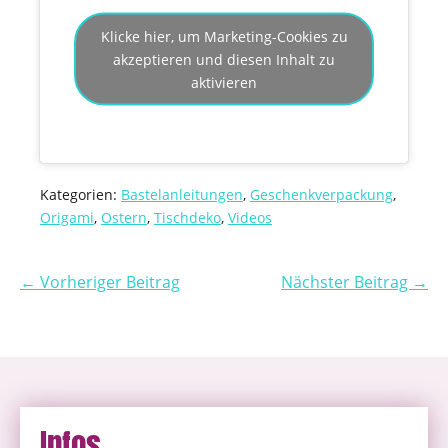
Klicke hier, um Marketing-Cookies zu
akzeptieren und diesen Inhalt zu
aktivieren
Kategorien:
Bastelanleitungen
,
Geschenkverpackung
,
Origami
,
Ostern
,
Tischdeko
,
Videos
← Vorheriger Beitrag
Nächster Beitrag →
Infos