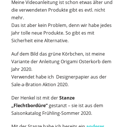
Meine Videoanleitung ist schon etwas älter und
die verwendeten Produkte gibt es evtl. nicht
mehr.
Das ist aber kein Problem, denn wir habe jedes
Jahr tolle neue Produkte. So gibt es mit
Sicherheit eine Alternative.
Auf dem Bild das grüne Körbchen, ist meine
Variante der Anleitung Origami Osterkorb dem
Jahr 2020.
Verwendet habe ich Designerpapier aus der
Sale-a-Bration Aktion 2020.
Der Henkel ist mit der
Stanze
„Flechtbordüre“
gestanzt – sie ist aus dem
Saisonkatalog Frühling-Sommer 2020.
Mit der Stanze habe ich bereits ein
anderes