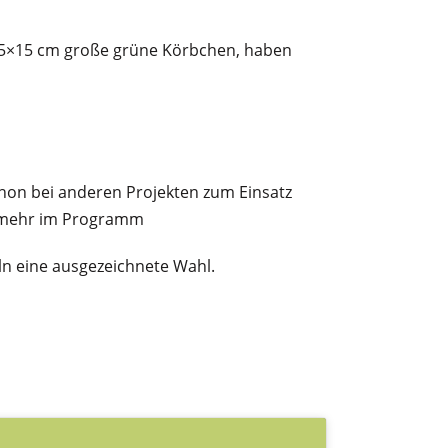
 15×15 cm große grüne Körbchen, haben
schon bei anderen Projekten zum Einsatz
ht mehr im Programm
ln eine ausgezeichnete Wahl.