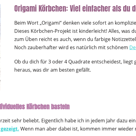
Origami Körbchen: Viel einfacher als du 
Beim Wort „Origami“ denken viele sofort an komplizier
Dieses Körbchen-Projekt ist kinderleicht! Alles, was 
zum Üben reicht es auch, wenn du farbige Notizzette
Noch zauberhafter wird es natürlich mit schönem
De
Ob du dich für 3 oder 4 Quadrate entscheidest, liegt 
heraus, was dir am besten gefällt.
ndividuelles Körbchen basteln
zeit sehr beliebt. Eigentlich habe ich in jedem Jahr dazu ein
 gezeigt.
Wenn man aber dabei ist, kommen immer wieder n