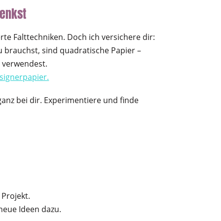
denkst
te Falttechniken. Doch ich versichere dir:
du brauchst, sind quadratische Papier –
l verwendest.
signerpapier.
ganz bei dir. Experimentiere und finde
 Projekt.
eue Ideen dazu.