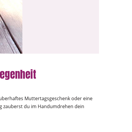
legenheit
zauberhaftes Muttertagsgeschenk oder eine
ung zauberst du im Handumdrehen dein