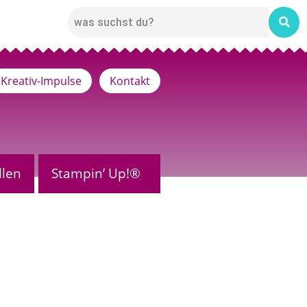
Kreativ-Impulse
Kontakt
llen
Stampin’ Up!®