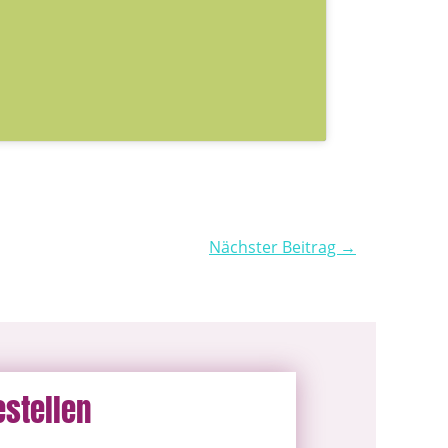
Nächster Beitrag →
estellen