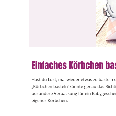
Einfaches Körbchen bast
Hast du Lust, mal wieder etwas zu basteln 
„Körbchen basteln“könnte genau das Richtig
besondere Verpackung für ein Babygeschen
eigenes Körbchen.