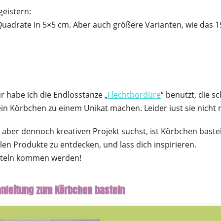
geistern:
Quadrate in 5×5 cm. Aber auch größere Varianten, wie das
r habe ich die Endlosstanze „
Flechtbordüre
“ benutzt, die 
s dein Körbchen zu einem Unikat machen. Leider iust sie nic
aber dennoch kreativen Projekt suchst, ist Körbchen baste
llen Produkte zu entdecken, und lass dich inspirieren.
asteln kommen werden!
oanleitung zum Körbchen basteln