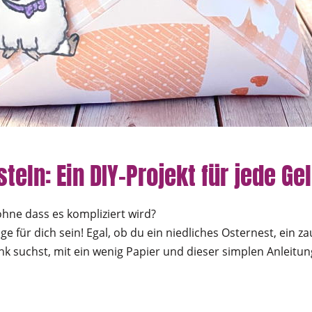
eln: Ein DIY-Projekt für jede Ge
ohne dass es kompliziert wird?
e für dich sein! Egal, ob du ein niedliches Osternest, ein 
k suchst, mit ein wenig Papier und dieser simplen Anleit