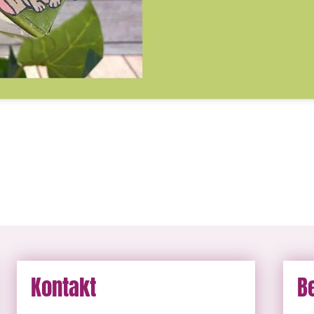
Kontakt
B