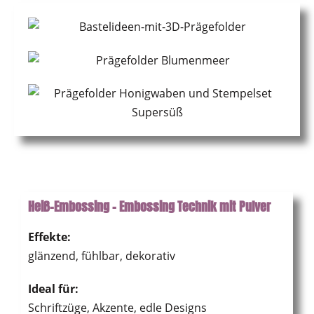
Heiß-Embossing – Embossing Technik mit Pulver
Effekte:
glänzend, fühlbar, dekorativ
Ideal für:
Schriftzüge, Akzente, edle Designs