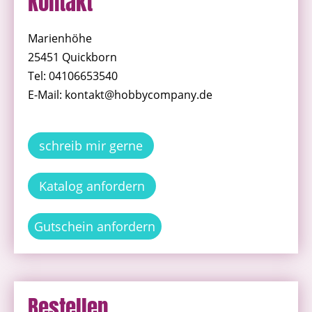
Kontakt
Marienhöhe
25451 Quickborn
Tel: 04106653540
E-Mail: kontakt@hobbycompany.de
schreib mir gerne
Katalog anfordern
Gutschein anfordern
Bestellen