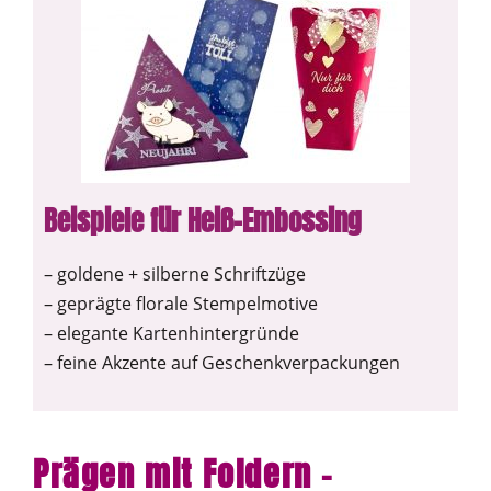
Beispiele für Heiß-Embossing
– goldene + silberne Schriftzüge
– geprägte florale Stempelmotive
– elegante Kartenhintergründe
– feine Akzente auf Geschenkverpackungen
Prägen mit Foldern –