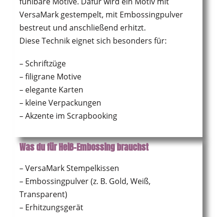
fühlbare Motive. Dafür wird ein Motiv mit
VersaMark gestempelt, mit Embossingpulver
bestreut und anschließend erhitzt.
Diese Technik eignet sich besonders für:
– Schriftzüge
– filigrane Motive
– elegante Karten
– kleine Verpackungen
– Akzente im Scrapbooking
Was du für Heiß-Embossing brauchst
– VersaMark Stempelkissen
– Embossingpulver (z. B. Gold, Weiß,
Transparent)
– Erhitzungsgerät