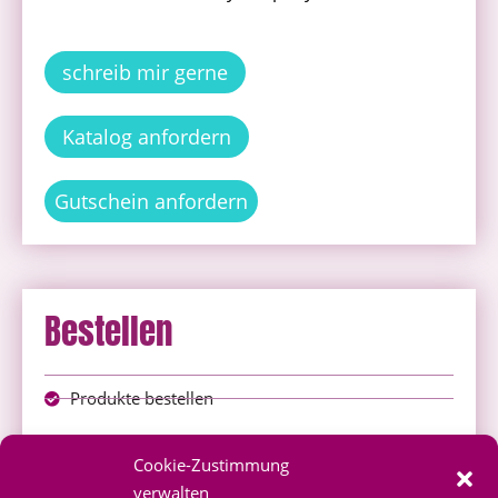
schreib mir gerne
Katalog anfordern
Gutschein anfordern
Bestellen
Produkte bestellen
Onlineshop
Cookie-Zustimmung
über mich bestellen
verwalten