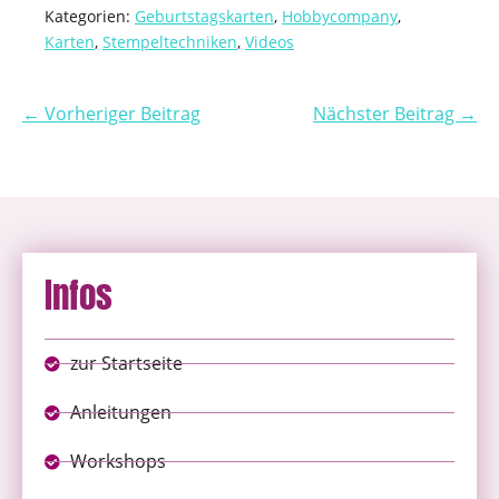
Kategorien:
Geburtstagskarten
,
Hobbycompany
,
Karten
,
Stempeltechniken
,
Videos
← Vorheriger Beitrag
Nächster Beitrag →
Infos
zur Startseite
Anleitungen
Workshops