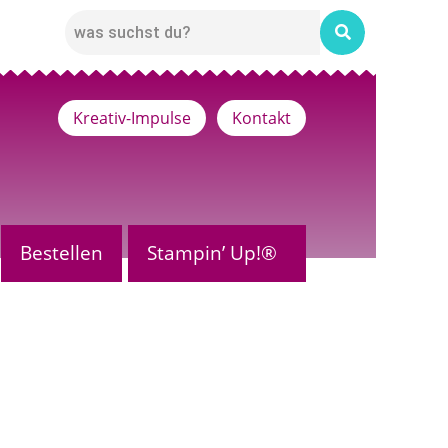
Kreativ-Impulse
Kontakt
Bestellen
Stampin’ Up!®