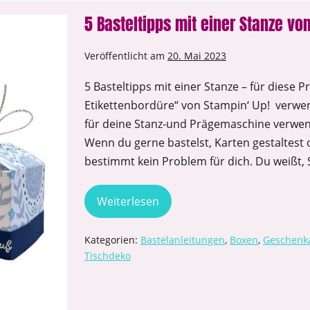
5 Basteltipps mit einer Stanze vo
Veröffentlicht am
20. Mai 2023
5 Basteltipps mit einer Stanze – für diese P
Etikettenbordüre“ von Stampin‘ Up! verwe
für deine Stanz-und Prägemaschine verwen
Wenn du gerne bastelst, Karten gestaltest 
bestimmt kein Problem für dich. Du weißt, 
Weiterlesen
Kategorien:
Bastelanleitungen
,
Boxen
,
Geschenk
Tischdeko