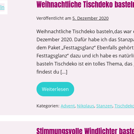
Weihnachtliche Tischdeko bastel
Veröffentlicht am
5. Dezember 2020
Weihnachtliche Tischdeko basteln,das war
Dezember 2020. Dafür habe ich das Stanzp
dem Paket „Festtagsglanz“ Ebenfalls gehö
Festtagsglanz“ dazu und ich habe es natür
basteln Tischdeko ist ein tolles Thema, das
findest du […]
Weiterlesen
Kategorien:
Advent
,
Nikolaus
,
Stanzen
,
Tischdek
Stimmungsvolle Windlichter baste