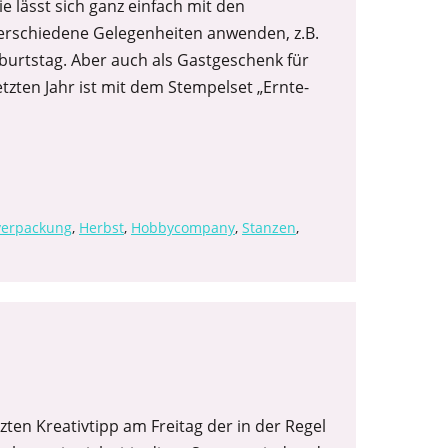
 lässt sich ganz einfach mit den
 verschiedene Gelegenheiten anwenden, z.B.
burtstag. Aber auch als Gastgeschenk für
tzten Jahr ist mit dem Stempelset „Ernte-
verpackung
,
Herbst
,
Hobbycompany
,
Stanzen
,
zten Kreativtipp am Freitag der in der Regel