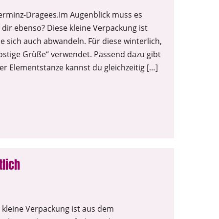
ferminz-Dragees.Im Augenblick muss es
s dir ebenso? Diese kleine Verpackung ist
ie sich auch abwandeln. Für diese winterlich,
rostige Grüße“ verwendet. Passend dazu gibt
r Elementstanze kannst du gleichzeitig […]
lich
 kleine Verpackung ist aus dem