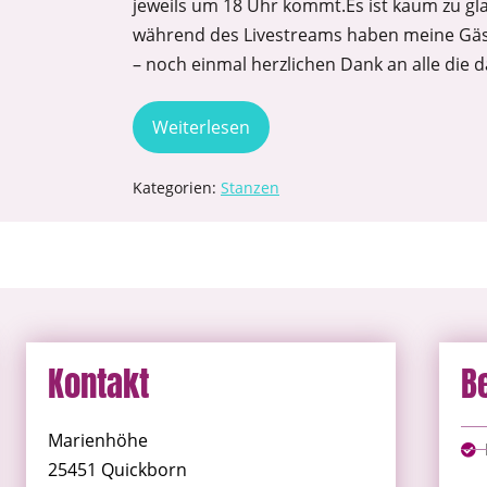
jeweils um 18 Uhr kommt.Es ist kaum zu gla
während des Livestreams haben meine Gäst
– noch einmal herzlichen Dank an alle die d
Weiterlesen
Kategorien:
Stanzen
Kontakt
B
Marienhöhe
25451 Quickborn