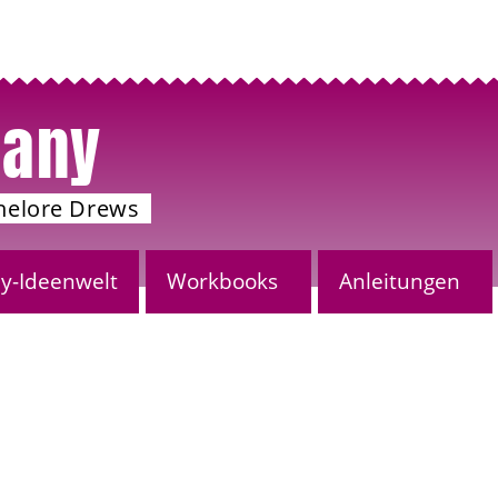
any
nelore Drews
-Ideenwelt
Workbooks
Anleitungen