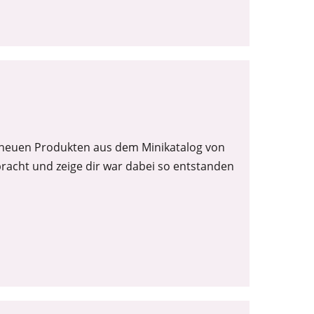
n neuen Produkten aus dem Minikatalog von
bracht und zeige dir war dabei so entstanden