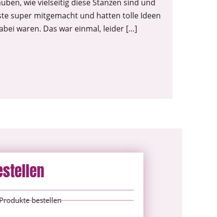
uben, wie vielseitig diese Stanzen sind und
e super mitgemacht und hatten tolle Ideen
abei waren. Das war einmal, leider […]
estellen
Produkte bestellen