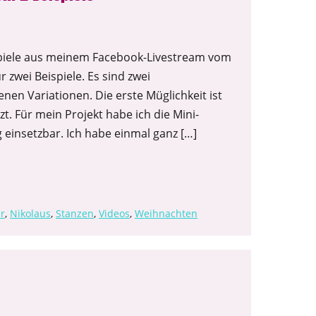
spiele aus meinem Facebook-Livestream vom
r zwei Beispiele. Es sind zwei
nen Variationen. Die erste Müglichkeit ist
t. Für mein Projekt habe ich die Mini-
ig einsetzbar. Ich habe einmal ganz […]
r
,
Nikolaus
,
Stanzen
,
Videos
,
Weihnachten