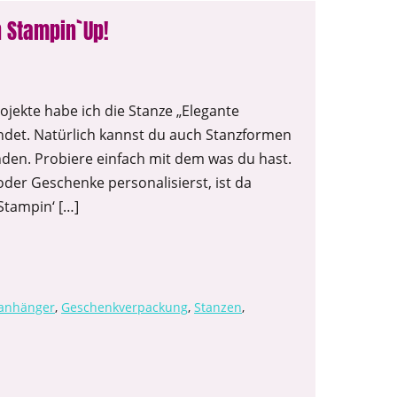
n Stampin`Up!
rojekte habe ich die Stanze „Elegante
ndet. Natürlich kannst du auch Stanzformen
den. Probiere einfach mit dem was du hast.
oder Geschenke personalisierst, ist da
Stampin‘ […]
anhänger
,
Geschenkverpackung
,
Stanzen
,