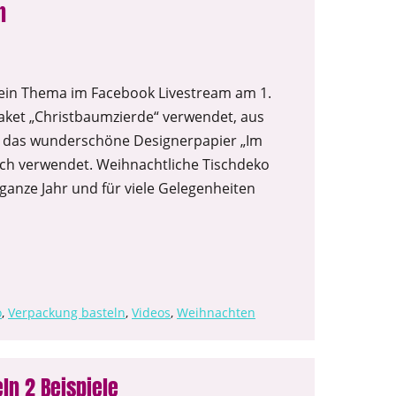
n
 ein Thema im Facebook Livestream am 1.
aket „Christbaumzierde“ verwendet, aus
rt das wunderschöne Designerpapier „Im
lich verwendet. Weihnachtliche Tischdeko
 ganze Jahr und für viele Gelegenheiten
o
,
Verpackung basteln
,
Videos
,
Weihnachten
ln 2 Beispiele