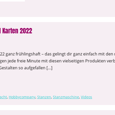
 Karten 2022
2 ganz frühlingshaft – das gelingt dir ganz einfach mit de
gen jede freie Minute mit diesen vielseitigen Produkten ver
Gestalten so aufgefallen […]
acht
,
Hobbycompany
,
Stanzen
,
Stanzmaschine
,
Videos