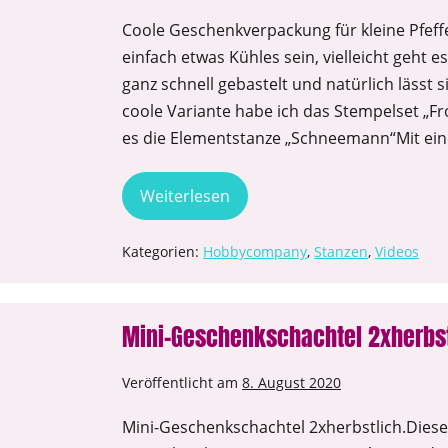
Coole Geschenkverpackung für kleine Pfef
einfach etwas Kühles sein, vielleicht geht e
ganz schnell gebastelt und natürlich lässt s
coole Variante habe ich das Stempelset „F
es die Elementstanze „Schneemann“Mit eine
Weiterlesen
Kategorien:
Hobbycompany
,
Stanzen
,
Videos
Mini-Geschenkschachtel 2xherbst
Veröffentlicht am
8. August 2020
Mini-Geschenkschachtel 2xherbstlich.Diese