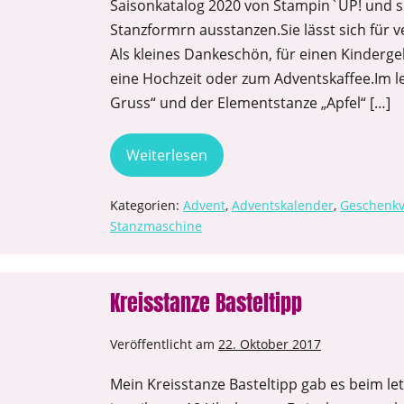
Saisonkatalog 2020 von Stampin`UP! und sie
Stanzformrn ausstanzen.Sie lässt sich für
Als kleines Dankeschön, für einen Kinderge
eine Hochzeit oder zum Adventskaffee.Im le
Gruss“ und der Elementstanze „Apfel“ […]
Weiterlesen
Kategorien:
Advent
,
Adventskalender
,
Geschenk
Stanzmaschine
Kreisstanze Basteltipp
Veröffentlicht am
22. Oktober 2017
Mein Kreisstanze Basteltipp gab es beim let