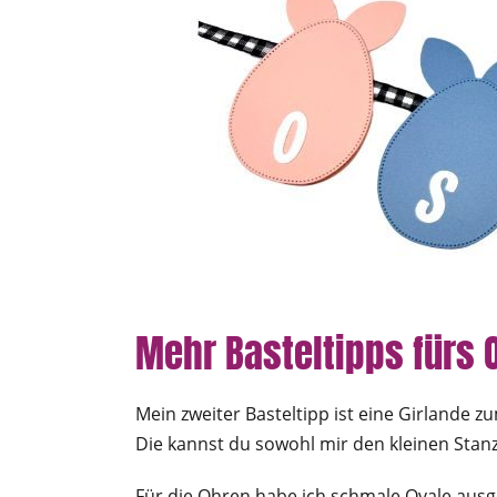
Mehr Basteltipps fürs 
Mein zweiter Basteltipp ist eine Girlande zu
Die kannst du sowohl mir den kleinen Stanz
Für die Ohren habe ich schmale Ovale ausge