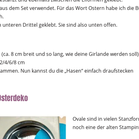
i aus dem Set verwendet. Für das Wort Ostern habe ich die
h.
 unteren Drittel geklebt. Sie sind also unten offen.
(ca. 8 cm breit und so lang, wie deine Girlande werden soll)
 2/4/6/8 cm
usammen. Nun kannst du die „Hasen“ einfach draufstecken
 Osterdeko
Ovale sind in vielen Stanzfo
noch eine der alten Stampin