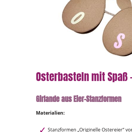
Osterbasteln mit Spaß 
Girlande aus Eier-Stanzformen
Materialien:
Stanzformen „Originelle Ostereier“ vo