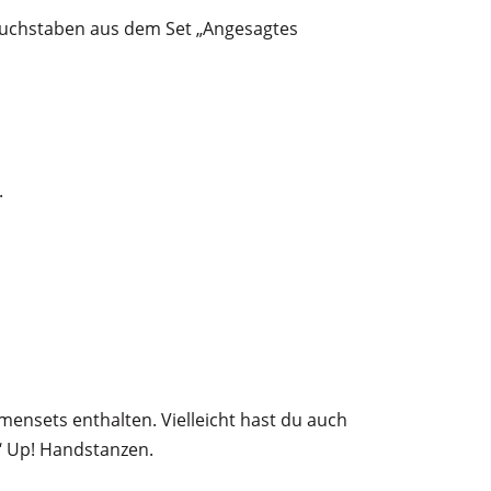
 Buchstaben aus dem Set „Angesagtes
.
rmensets enthalten. Vielleicht hast du auch
‘ Up! Handstanzen.