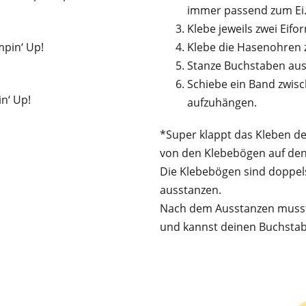
immer passend zum Ei
Klebe jeweils zwei Eif
mpin‘ Up!
Klebe die Hasenohren 
Stanze Buchstaben aus 
Schiebe ein Band zwisc
n‘ Up!
aufzuhängen.
*Super klappt das Kleben de
von den Klebebögen auf den
Die Klebebögen sind doppels
ausstanzen.
Nach dem Ausstanzen musst 
und kannst deinen Buchsta