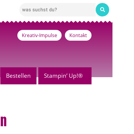
Kreativ-Impulse
Kontakt
Bestellen
Stampin’ Up!®
ln