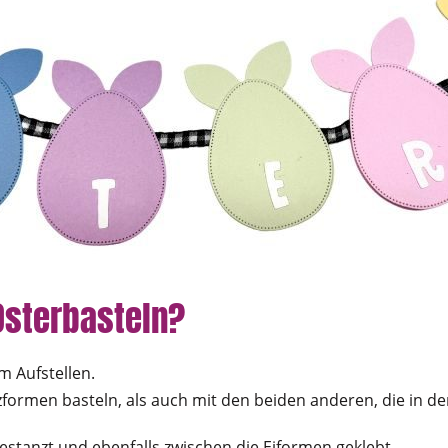
Osterbasteln?
m Aufstellen.
formen basteln, als auch mit den beiden anderen, die in dem
stanzt und ebenfalls zwischen die Eiformen geklebt.