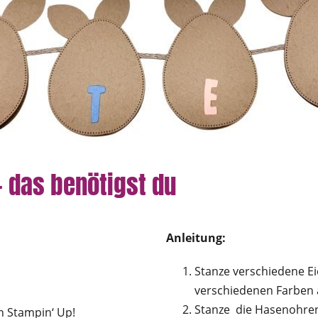
– das benötigst du
Anleitung:
Stanze verschiedene Ei
verschiedenen Farben 
Stanze die Hasenohren
n Stampin‘ Up!