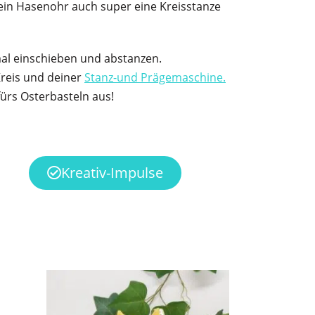
o ein Hasenohr auch super eine Kreisstanze
mal einschieben und abstanzen.
Kreis und deiner
Stanz-und Prägemaschine.
fürs Osterbasteln aus!
Kreativ-Impulse