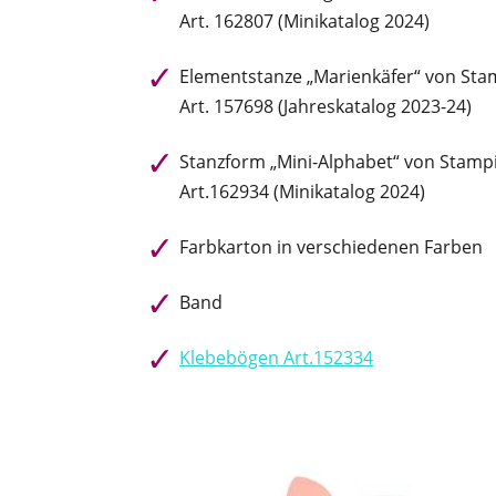
Art. 162807 (Minikatalog 2024)
Elementstanze „Marienkäfer“ von Sta
Art. 157698 (Jahreskatalog 2023-24)
Stanzform „Mini-Alphabet“ von Stampi
Art.162934 (Minikatalog 2024)
Farbkarton in verschiedenen Farben
Band
Klebebögen Art.152334